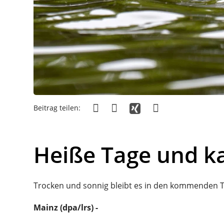
Beitrag teilen:
Heiße Tage und k
Trocken und sonnig bleibt es in den kommenden Ta
Mainz (dpa/lrs) -