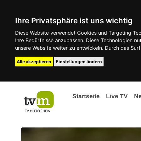
Ihre Privatsphäre ist uns wichtig
Diese Website verwendet Cookies und Targeting Tech
Ihre Bedürfnisse anzupassen. Diese Technologien 
unsere Website weiter zu entwickeln. Durch das Su
Alle akzeptieren
Einstellungen ändern
Startseite
Live TV
N
Ak
Ev
La