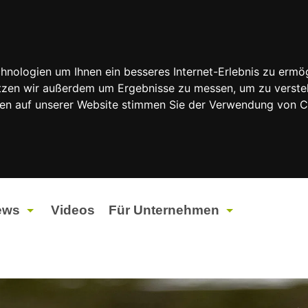
nologien um Ihnen ein besseres Internet-Erlebnis zu ermög
nutzen wir außerdem um Ergebnisse zu messen, um zu vers
rfen auf unserer Website stimmen Sie der Verwendung von 
ews
Videos
Für Unternehmen
tuelles
Werbung
ents
Werbeproduktion
ndtagswahlen 2026