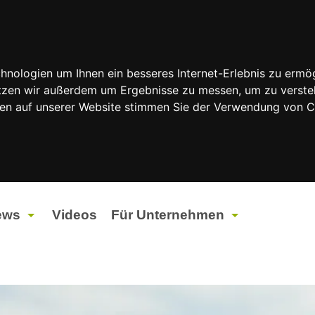
nologien um Ihnen ein besseres Internet-Erlebnis zu ermög
nutzen wir außerdem um Ergebnisse zu messen, um zu vers
rfen auf unserer Website stimmen Sie der Verwendung von 
ews
Videos
Für Unternehmen
tuelles
Werbung
ents
Werbeproduktion
ndtagswahlen 2026