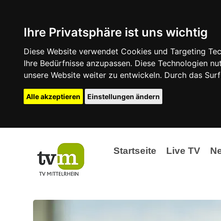
Ihre Privatsphäre ist uns wichtig
Diese Website verwendet Cookies und Targeting Tech
Ihre Bedürfnisse anzupassen. Diese Technologien 
unsere Website weiter zu entwickeln. Durch das Su
Alle akzeptieren
Einstellungen ändern
Startseite
Live TV
N
Ak
Ev
La