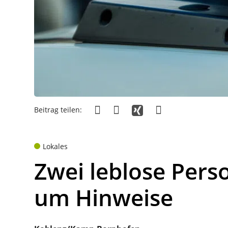
Beitrag teilen:
Lokales
Zwei leblose Perso
um Hinweise