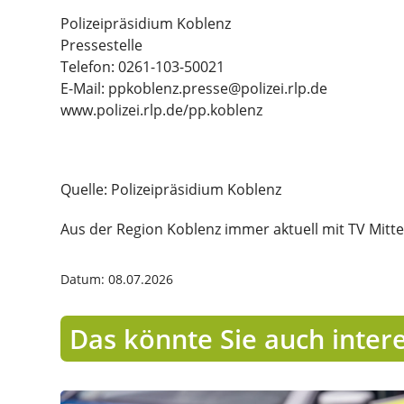
Polizeipräsidium Koblenz
Pressestelle
Telefon: 0261-103-50021
E-Mail: ppkoblenz.presse@polizei.rlp.de
www.polizei.rlp.de/pp.koblenz
Quelle: Polizeipräsidium Koblenz
Aus der Region Koblenz immer aktuell mit TV Mitte
Datum: 08.07.2026
Das könnte Sie auch inter