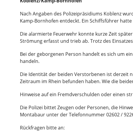
Koblenz/Kamp-Bornhofen
Nach Angaben des Polizeipräsidiums Koblenz wurde
Kamp-Bornhofen entdeckt. Ein Schiffsführer hatte 
Die alarmierte Feuerwehr konnte kurze Zeit späte
Strömung erfasst und trieb ab. Trotz des Einsatze
Bei der geborgenen Person handelt es sich um eine
handeln.
Die Identität der beiden Verstorbenen ist derzeit
Zeitraum im Rhein befunden haben. Wie die beide
Hinweise auf ein Fremdverschulden oder einen stra
Die Polizei bittet Zeugen oder Personen, die Hinw
Montabaur unter der Telefonnummer 02602 / 9226
Rückfragen bitte an: