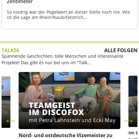
Zentimeter
So niedrig war der Pegelwert an dieser Stelle noch nie. Wie
ist die Lage am Rhein?Kaub/Oestrich...
TALK56
ALLE FOLGEN
Spannende Geschichten, tolle Menschen und interessante
Projekte! Das gibt es nur bei uns im "Talk...
Im G
z
Nord- und ostdeutsche Vizemeister zu