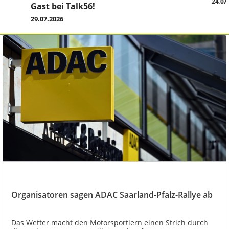
24.07
Gast bei Talk56!
29.07.2026
Organisatoren sagen ADAC Saarland-Pfalz-Rallye ab
Das Wetter macht den Motorsportlern einen Strich durch