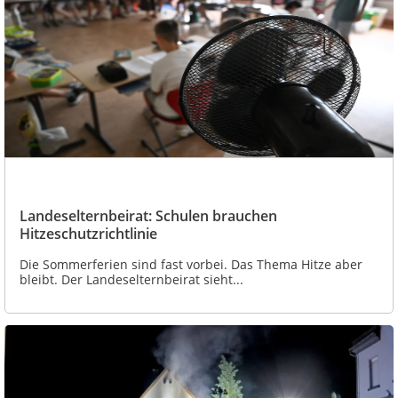
Landeselternbeirat: Schulen brauchen
Hitzeschutzrichtlinie
Die Sommerferien sind fast vorbei. Das Thema Hitze aber
bleibt. Der Landeselternbeirat sieht...