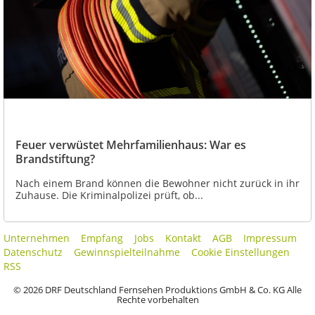
Feuer verwüstet Mehrfamilienhaus: War es
Brandstiftung?
Nach einem Brand können die Bewohner nicht zurück in ihr
Zuhause. Die Kriminalpolizei prüft, ob...
Unternehmen
Empfang
Jobs
Kontakt
AGB
Impressum
Datenschutz
Gewinnspielteilnahme
Cookie Einstellungen
RSS
© 2026 DRF Deutschland Fernsehen Produktions GmbH & Co. KG Alle
Rechte vorbehalten