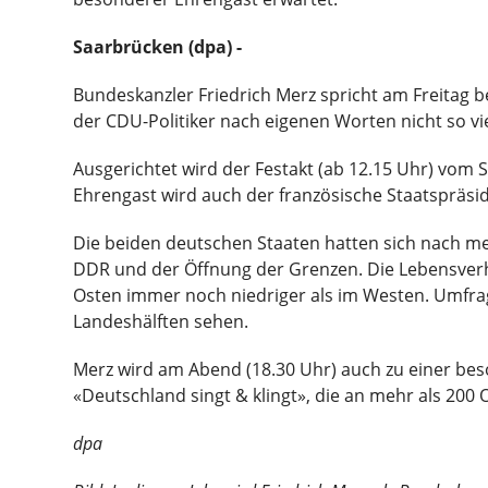
Saarbrücken (dpa) -
Bundeskanzler Friedrich Merz spricht am Freitag b
der CDU-Politiker nach eigenen Worten nicht so 
Ausgerichtet wird der Festakt (ab 12.15 Uhr) vom S
Ehrengast wird auch der französische Staatspräs
Die beiden deutschen Staaten hatten sich nach mehr
DDR und der Öffnung der Grenzen. Die Lebensverhä
Osten immer noch niedriger als im Westen. Umfra
Landeshälften sehen.
Merz wird am Abend (18.30 Uhr) auch zu einer beso
«Deutschland singt & klingt», die an mehr als 200 
dpa