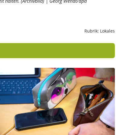
eit halten. (Archivbild) | Georg Wendt/dpa
Rubrik: Lokales