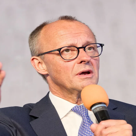
kales
rtner Content
ort