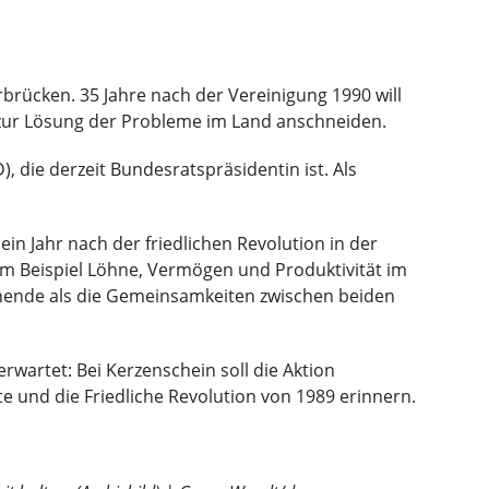
rbrücken. 35 Jahre nach der Vereinigung 1990 will
 zur Lösung der Probleme im Land anschneiden.
, die derzeit Bundesratspräsidentin ist. Als
in Jahr nach der friedlichen Revolution in der
um Beispiel Löhne, Vermögen und Produktivität im
nende als die Gemeinsamkeiten zwischen beiden
wartet: Bei Kerzenschein soll die Aktion
te und die Friedliche Revolution von 1989 erinnern.