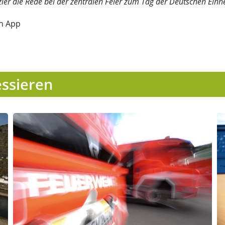
zler die Rede bei der zentralen Feier zum Tag der Deutschen Einh
in App
essieren