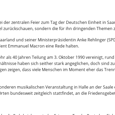
ei der zentralen Feier zum Tag der Deutschen Einheit in Saa
viel zurückschauen, sondern die für ihn dringenden Themen
aarland und seiner Ministerpräsidentin Anke Rehlinger (SPD)
ident Emmanuel Macron eine Rede halten.
 als 40 Jahren Teilung am 3. Oktober 1990 vereinigt, rund e
ltnisse haben sich seither stark angeglichen, doch sind z
gen zeigen, dass viele Menschen im Moment eher das Tren
nderen musikalischen Veranstaltung in Halle an der Saale er
Orten bundesweit zeitgleich stattfindet, an die Friedensgebe