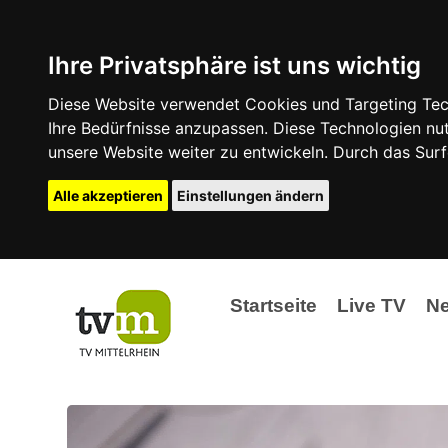
Ihre Privatsphäre ist uns wichtig
Diese Website verwendet Cookies und Targeting Tech
Ihre Bedürfnisse anzupassen. Diese Technologien 
unsere Website weiter zu entwickeln. Durch das Su
Alle akzeptieren
Einstellungen ändern
Startseite
Live TV
N
Ak
Ev
La