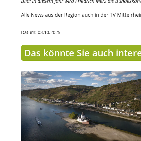
Bild: In diesem Jahr wird Friedrich Merz als Bundeskan
Alle News aus der Region auch in der TV Mittelrhe
Datum: 03.10.2025
Das könnte Sie auch inter