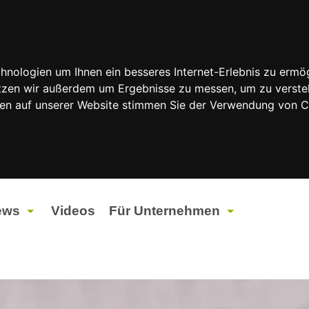
nologien um Ihnen ein besseres Internet-Erlebnis zu ermög
nutzen wir außerdem um Ergebnisse zu messen, um zu vers
rfen auf unserer Website stimmen Sie der Verwendung von 
ews
Videos
Für Unternehmen
tuelles
Werbung
ents
Werbeproduktion
ndtagswahlen 2026