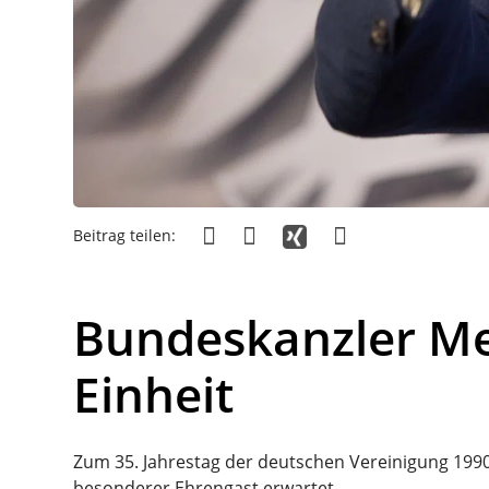
Beitrag teilen:
Bundeskanzler Me
Einheit
Zum 35. Jahrestag der deutschen Vereinigung 1990
besonderer Ehrengast erwartet.