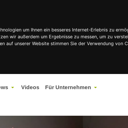
nologien um Ihnen ein besseres Internet-Erlebnis zu ermög
nutzen wir außerdem um Ergebnisse zu messen, um zu vers
rfen auf unserer Website stimmen Sie der Verwendung von 
ews
Videos
Für Unternehmen
tuelles
Werbung
ents
Werbeproduktion
ndtagswahlen 2026