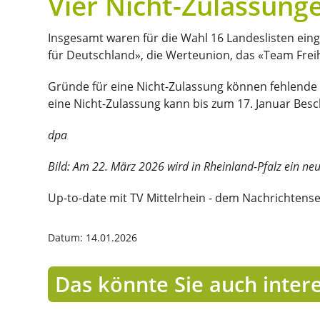
Vier Nicht-Zulassung
Insgesamt waren für die Wahl 16 Landeslisten ein
für Deutschland», die Werteunion, das «Team Freih
Gründe für eine Nicht-Zulassung können fehlende 
eine Nicht-Zulassung kann bis zum 17. Januar Be
dpa
Bild: Am 22. März 2026 wird in Rheinland-Pfalz ein n
Up-to-date mit TV Mittelrhein - dem Nachrichtens
Datum: 14.01.2026
Das könnte Sie auch inter