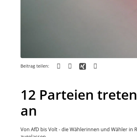
Beitrag teilen:
12 Parteien trete
an
Von AfD bis Volt - die Wählerinnen und Wähler in R
zugelassen.