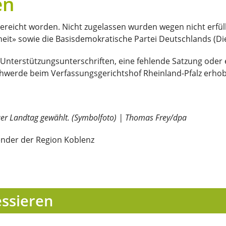
en
gereicht worden. Nicht zugelassen wurden wegen nicht erfül
eit» sowie die Basisdemokratische Partei Deutschlands (Die
Unterstützungsunterschriften, eine fehlende Satzung oder 
schwerde beim Verfassungsgerichtshof Rheinland-Pfalz erho
euer Landtag gewählt. (Symbolfoto) | Thomas Frey/dpa
ender der Region Koblenz
essieren