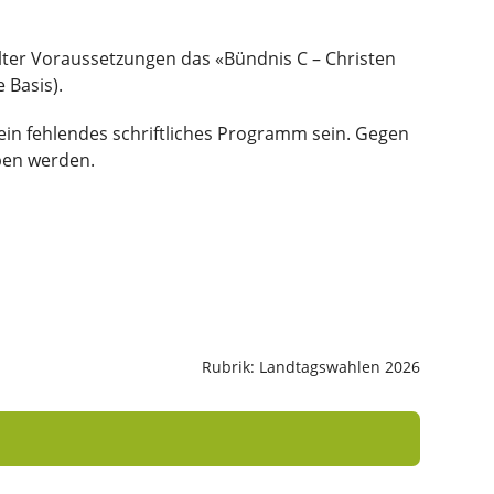
lter Voraussetzungen das «Bündnis C – Christen
 Basis).
ein fehlendes schriftliches Programm sein. Gegen
ben werden.
Rubrik: Landtagswahlen 2026