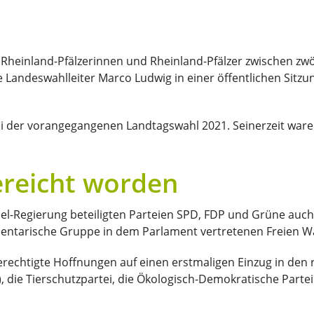
 Rheinland-Pfälzerinnen und Rheinland-Pfälzer zwischen zwö
e Landeswahlleiter Marco Ludwig in einer öffentlichen Sit
 bei der vorangegangenen Landtagswahl 2021. Seinerzeit war
ereicht worden
l-Regierung beteiligten Parteien SPD, FDP und Grüne auch
amentarische Gruppe in dem Parlament vertretenen Freien W
 berechtigte Hoffnungen auf einen erstmaligen Einzug in den
 die Tierschutzpartei, die Ökologisch-Demokratische Parte