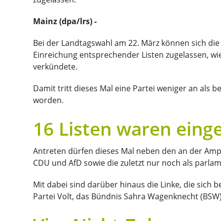
Mainz (dpa/lrs) -
Bei der Landtagswahl am 22. März können sich die
Einreichung entsprechender Listen zugelassen, wi
verkündete.
Damit tritt dieses Mal eine Partei weniger an als
worden.
16 Listen waren eing
Antreten dürfen dieses Mal neben den an der Ampe
CDU und AfD sowie die zuletzt nur noch als parl
Mit dabei sind darüber hinaus die Linke, die sich
Partei Volt, das Bündnis Sahra Wagenknecht (BSW),