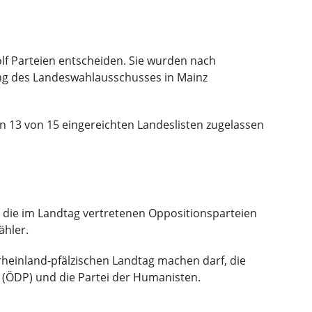
lf Parteien entscheiden. Sie wurden nach
zung des Landeswahlausschusses in Mainz
en 13 von 15 eingereichten Landeslisten zugelassen
 die im Landtag vertretenen Oppositionsparteien
ähler.
 rheinland-pfälzischen Landtag machen darf, die
i (ÖDP) und die Partei der Humanisten.