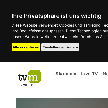
Ihre Privatsphäre ist uns wichtig
Diese Website verwendet Cookies und Targeting Tech
Ihre Bedürfnisse anzupassen. Diese Technologien 
unsere Website weiter zu entwickeln. Durch das Su
Alle akzeptieren
Einstellungen ändern
Startseite
Live TV
N
Ak
Ev
La