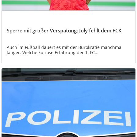
Sperre mit großer Verspätung: Joly fehlt dem FCK
Auch im Fußball dauert es mit der Bürokratie manchmal
länger: Welche kuriose Erfahrung der 1. FC...