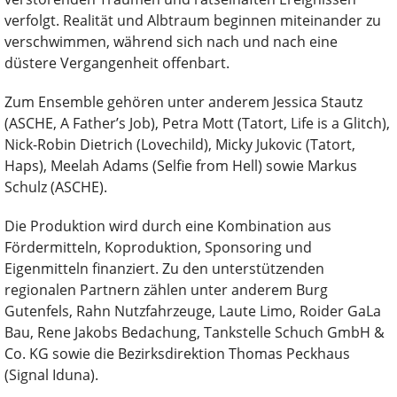
verfolgt. Realität und Albtraum beginnen miteinander zu
verschwimmen, während sich nach und nach eine
düstere Vergangenheit offenbart.
Zum Ensemble gehören unter anderem Jessica Stautz
(ASCHE, A Father’s Job), Petra Mott (Tatort, Life is a Glitch),
Nick-Robin Dietrich (Lovechild), Micky Jukovic (Tatort,
Haps), Meelah Adams (Selfie from Hell) sowie Markus
Schulz (ASCHE).
Die Produktion wird durch eine Kombination aus
Fördermitteln, Koproduktion, Sponsoring und
Eigenmitteln finanziert. Zu den unterstützenden
regionalen Partnern zählen unter anderem Burg
Gutenfels, Rahn Nutzfahrzeuge, Laute Limo, Roider GaLa
Bau, Rene Jakobs Bedachung, Tankstelle Schuch GmbH &
Co. KG sowie die Bezirksdirektion Thomas Peckhaus
(Signal Iduna).