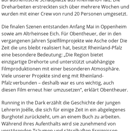
Dreharbeiten erstreckten sich über mehrere Wochen und
wurden mit einer Crew von rund 20 Personen umgesetzt.
Die finalen Szenen entstanden Anfang Mai in Oppenheim
sowie am Altrheinsee Eich. Für Obentheuer, der in den
vergangenen Jahren Spielfilmprojekte wie Asche oder Die
Zeit die uns bleibt realisiert hat, besitzt Rheinland-Pfalz
eine besondere Bedeutung: „Die Region bietet
einzigartige Drehorte und unterstützt unabhängige
Filmproduktionen mit einer besonderen Atmosphäre.
Viele unserer Projekte sind eng mit Rheinland-
Pfalz verbunden – deshalb war es uns wichtig, auch
diesen Film erneut hier umzusetzen“, erklärt Obentheuer.
Running in the Dark erzählt die Geschichte der jungen
Lehrerin Joélle, die sich für einige Zeit in ein abgelegenes
Burghotel zurückzieht, um an einem Buch zu arbeiten.
Während ihres Aufenthalts wird sie zunehmend von
verstörenden Träumen und rätselhaften Ereignissen