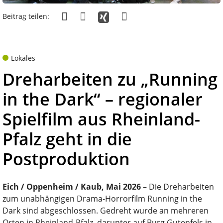
Beitrag teilen:
Lokales
Dreharbeiten zu „Running
in the Dark“ – regionaler
Spielfilm aus Rheinland-
Pfalz geht in die
Postproduktion
Eich / Oppenheim / Kaub, Mai 2026
– Die Dreharbeiten
zum unabhängigen Drama-Horrorfilm Running in the
Dark sind abgeschlossen. Gedreht wurde an mehreren
Orten in Rheinland-Pfalz, darunter auf Burg Gutenfels in