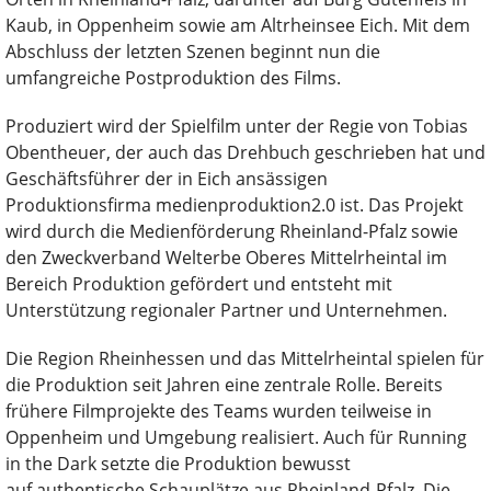
Kaub, in Oppenheim sowie am Altrheinsee Eich. Mit dem
Abschluss der letzten Szenen beginnt nun die
umfangreiche Postproduktion des Films.
Produziert wird der Spielfilm unter der Regie von Tobias
Obentheuer, der auch das Drehbuch geschrieben hat und
Geschäftsführer der in Eich ansässigen
Produktionsfirma medienproduktion2.0 ist. Das Projekt
wird durch die Medienförderung Rheinland-Pfalz sowie
den Zweckverband Welterbe Oberes Mittelrheintal im
Bereich Produktion gefördert und entsteht mit
Unterstützung regionaler Partner und Unternehmen.
Die Region Rheinhessen und das Mittelrheintal spielen für
die Produktion seit Jahren eine zentrale Rolle. Bereits
frühere Filmprojekte des Teams wurden teilweise in
Oppenheim und Umgebung realisiert. Auch für Running
in the Dark setzte die Produktion bewusst
auf authentische Schauplätze aus Rheinland-Pfalz. Die