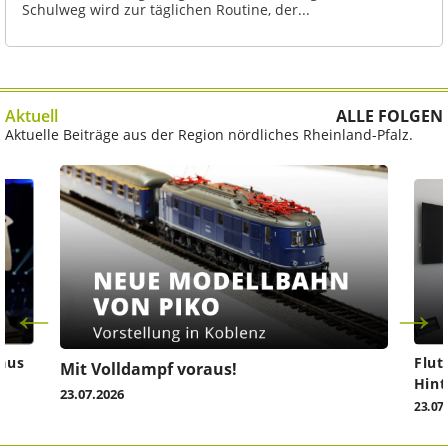
Schulweg wird zur täglichen Routine, der...
Aktuell
ALLE FOLGEN
Aktuelle Beiträge aus der Region nördliches Rheinland-Pfalz.
aus
Flut
Mit Volldampf voraus!
Hint
23.07.2026
23.07