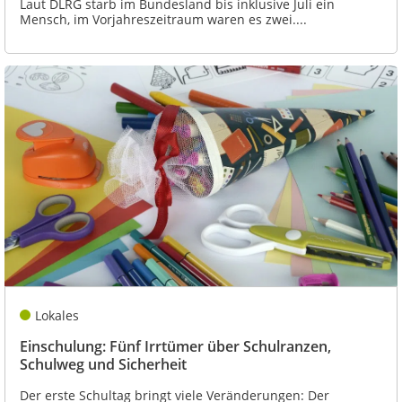
Laut DLRG starb im Bundesland bis inklusive Juli ein
Mensch, im Vorjahreszeitraum waren es zwei....
Lokales
Einschulung: Fünf Irrtümer über Schulranzen,
Schulweg und Sicherheit
Der erste Schultag bringt viele Veränderungen: Der