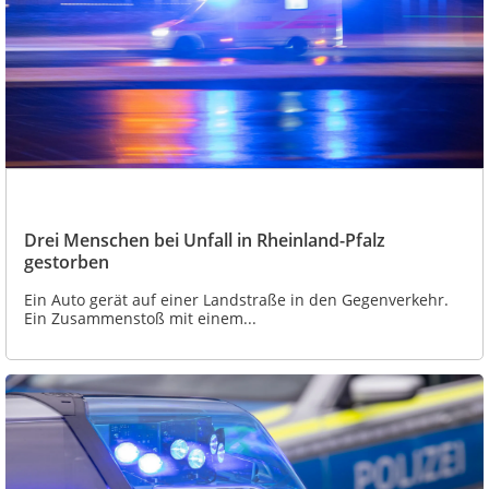
Drei Menschen bei Unfall in Rheinland-Pfalz
gestorben
Ein Auto gerät auf einer Landstraße in den Gegenverkehr.
Ein Zusammenstoß mit einem...