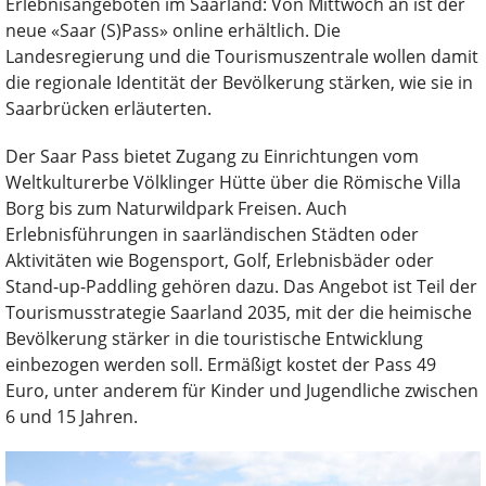
Erlebnisangeboten im Saarland: Von Mittwoch an ist der
neue «Saar (S)Pass» online erhältlich. Die
Landesregierung und die Tourismuszentrale wollen damit
die regionale Identität der Bevölkerung stärken, wie sie in
Saarbrücken erläuterten.
Der Saar Pass bietet Zugang zu Einrichtungen vom
Weltkulturerbe Völklinger Hütte über die Römische Villa
Borg bis zum Naturwildpark Freisen. Auch
Erlebnisführungen in saarländischen Städten oder
Aktivitäten wie Bogensport, Golf, Erlebnisbäder oder
Stand-up-Paddling gehören dazu. Das Angebot ist Teil der
Tourismusstrategie Saarland 2035, mit der die heimische
Bevölkerung stärker in die touristische Entwicklung
einbezogen werden soll. Ermäßigt kostet der Pass 49
Euro, unter anderem für Kinder und Jugendliche zwischen
6 und 15 Jahren.