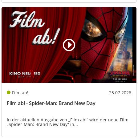
Film ab!
25.07.2026
Film ab! - Spider-Man: Brand New Day
In der aktuellen Ausgabe von „Film ab!“ wird der neue Film
„Spider-Man: Brand New Day“ in...