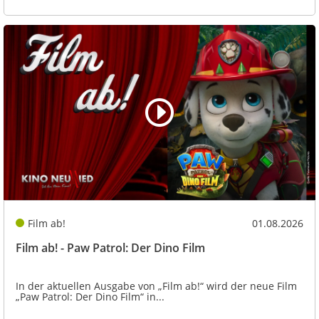
Film ab!
01.08.2026
Film ab! - Paw Patrol: Der Dino Film
In der aktuellen Ausgabe von „Film ab!“ wird der neue Film
„Paw Patrol: Der Dino Film“ in...