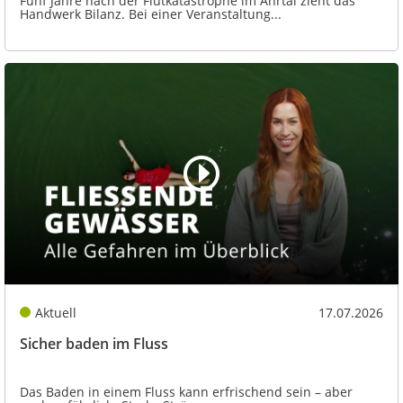
Fünf Jahre nach der Flutkatastrophe im Ahrtal zieht das
Handwerk Bilanz. Bei einer Veranstaltung...
Aktuell
17.07.2026
Sicher baden im Fluss
Das Baden in einem Fluss kann erfrischend sein – aber