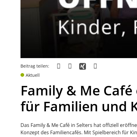
Beitrag teilen:
Aktuell
Family & Me Café e
für Familien und 
Das Family & Me Café in Selters hat offiziell eröf
Konzept des Familiencafés. Mit Spielbereich für K