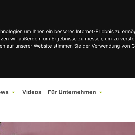
nologien um Ihnen ein besseres Internet-Erlebnis zu ermög
nutzen wir außerdem um Ergebnisse zu messen, um zu vers
rfen auf unserer Website stimmen Sie der Verwendung von 
ews
Videos
Für Unternehmen
tuelles
Werbung
ents
Werbeproduktion
ndtagswahlen 2026