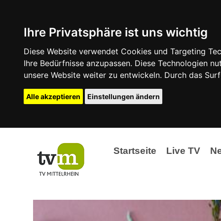
Ihre Privatsphäre ist uns wichtig
Diese Website verwendet Cookies und Targeting Tech
Ihre Bedürfnisse anzupassen. Diese Technologien 
unsere Website weiter zu entwickeln. Durch das Su
Alle akzeptieren
Einstellungen ändern
Startseite
Live TV
N
Ak
Ev
La