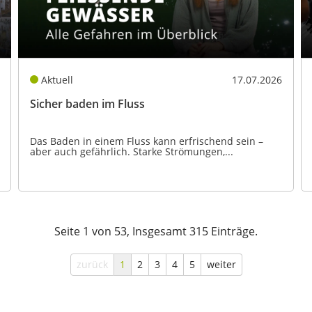
Aktuell
17.07.2026
Sicher baden im Fluss
Das Baden in einem Fluss kann erfrischend sein –
aber auch gefährlich. Starke Strömungen,...
Seite 1 von 53, Insgesamt 315 Einträge.
zurück
1
2
3
4
5
weiter