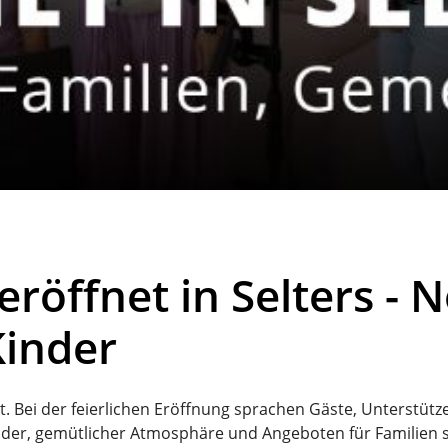
röffnet in Selters - 
Kinder
fnet. Bei der feierlichen Eröffnung sprachen Gäste, Unterstü
inder, gemütlicher Atmosphäre und Angeboten für Familien s