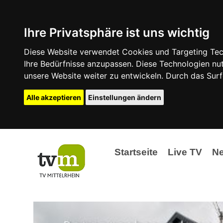
Ihre Privatsphäre ist uns wichtig
Diese Website verwendet Cookies und Targeting Tech
Ihre Bedürfnisse anzupassen. Diese Technologien 
unsere Website weiter zu entwickeln. Durch das Su
Alle akzeptieren
Einstellungen ändern
Startseite
Live TV
N
Ak
Ev
La