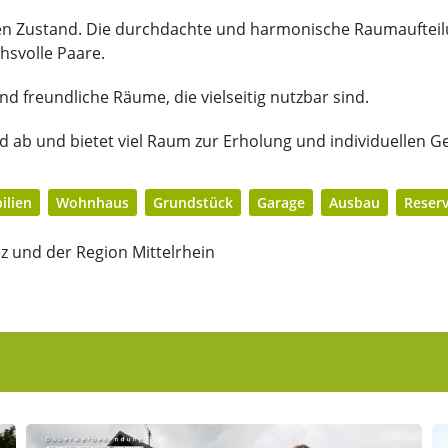
ten Zustand. Die durchdachte und harmonische Raumauftei
hsvolle Paare.
nd freundliche Räume, die vielseitig nutzbar sind.
 ab und bietet viel Raum zur Erholung und individuellen Ge
ilien
Wohnhaus
Grundstück
Garage
Ausbau
Reser
z und der Region Mittelrhein