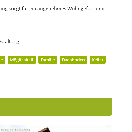
lung sorgt für ein angenehmes Wohngefühl und
staltung.
ve
Möglichkeit
Familie
Dachboden
Keller