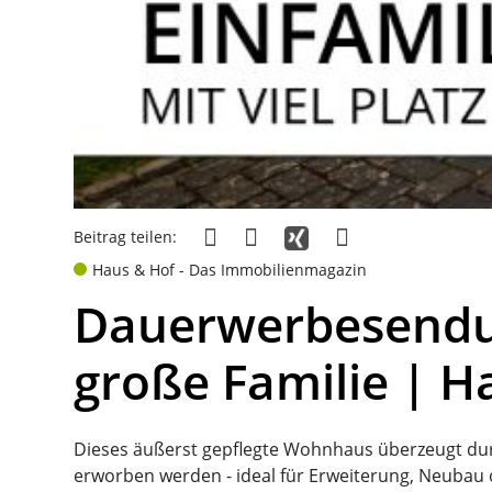
Beitrag teilen:
Haus & Hof - Das Immobilienmagazin
Dauerwerbesendun
große Familie | H
Dieses äußerst gepflegte Wohnhaus überzeugt du
erworben werden - ideal für Erweiterung, Neubau o