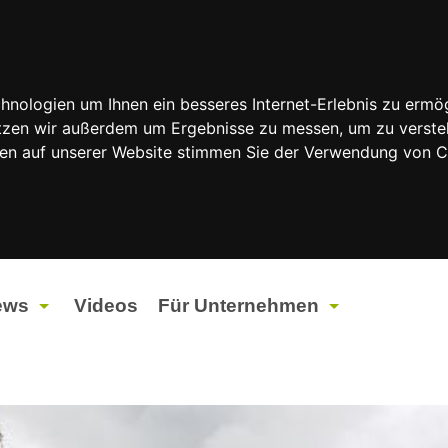
nologien um Ihnen ein besseres Internet-Erlebnis zu ermög
nutzen wir außerdem um Ergebnisse zu messen, um zu vers
rfen auf unserer Website stimmen Sie der Verwendung von 
ews
Videos
Für Unternehmen
tuelles
Werbung
ents
Werbeproduktion
ndtagswahlen 2026