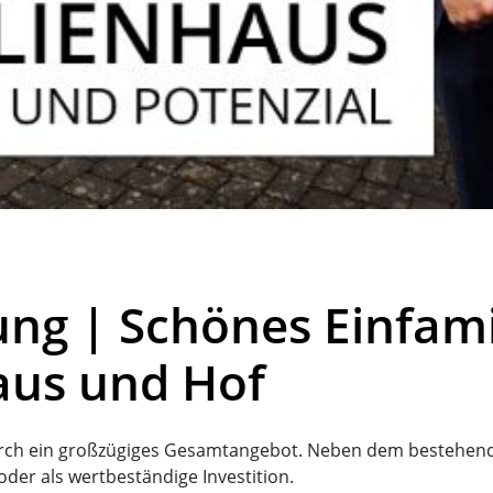
g | Schönes Einfamil
aus und Hof
rch ein großzügiges Gesamtangebot. Neben dem bestehend
der als wertbeständige Investition.