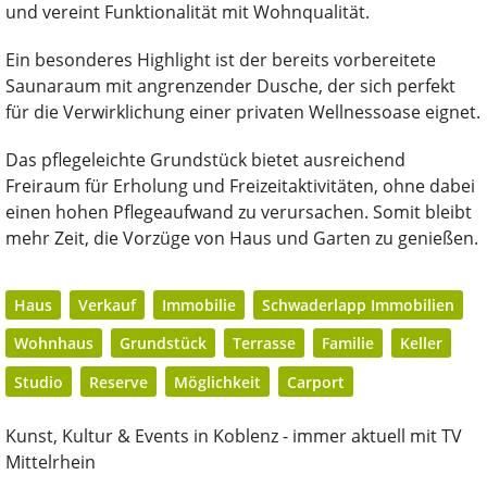
und vereint Funktionalität mit Wohnqualität.
Ein besonderes Highlight ist der bereits vorbereitete
Saunaraum mit angrenzender Dusche, der sich perfekt
für die Verwirklichung einer privaten Wellnessoase eignet.
Das pflegeleichte Grundstück bietet ausreichend
Freiraum für Erholung und Freizeitaktivitäten, ohne dabei
einen hohen Pflegeaufwand zu verursachen. Somit bleibt
mehr Zeit, die Vorzüge von Haus und Garten zu genießen.
Haus
Verkauf
Immobilie
Schwaderlapp Immobilien
Wohnhaus
Grundstück
Terrasse
Familie
Keller
Studio
Reserve
Möglichkeit
Carport
Kunst, Kultur & Events in Koblenz - immer aktuell mit TV
Mittelrhein