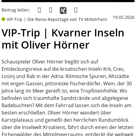
Beitrag teilen:
19.05.2026
VIP-Trip | Die Reise-Reportage von TV Mittelrhein
VIP-Trip | Kvarner Inseln
mit Oliver Hörner
Schauspieler Oliver Hörner begibt sich auf
Entdeckungsreise auf die kroatischen Inseln Krk, Cres,
Losinj und Rab in der Adria: Römische Spuren, Altstädte
mit engen Gassen, pittoreske Fischerdörfer, Wein, der 30
Jahre lang im Meer gereift ist, eine Tropfsteinhöhle. Wo
befinden sich traumhafte Sandstrände und abgelegene
Badebuchten? Mit dem Fahrrad lassen sich die Inseln am
besten erschließen. Oliver Hörner wandert über
Karstplateaus und genießt den herrlichen Rundumblick
über die Inselwelt Kroatiens, fährt durch einen der letzten
Eichenwälder des Mittelmeerraums, entdeckt die weltweit