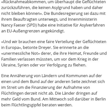
«Rücknahmeabkommen, um überhaupt die Geflüchteten
zurückzuführen, die keinen Asylgrund haben und daher
nicht bleiben können». Die Bundesregierung sei dazu mit
ihrem Beauftragten unterwegs, und Innenministerin
Nancy Faeser (SPD) habe eine Initiative für Asylverfahren
an EU-Außengrenzen angekündigt.
«Und wir brauchen eine faire Verteilung der Geflüchteten
in Europa», betonte Dreyer. Sie erinnerte an die
«unermessliche Not» derer, die ihre Heimat, Freunde und
Familien verlassen müssten, um vor dem Krieg in der
Ukraine, Syrien oder vor Verfolgung zu fliehen.
Eine Annäherung von Ländern und Kommunen auf der
einen und dem Bund auf der anderen Seite zeichnet sich
im Streit um die Finanzierung der Aufnahme von
Flüchtlingen derzeit nicht ab. Die Länder dringen auf
mehr Geld vom Bund. Am Mittwoch soll darüber in Berlin
beim Flüchtlingsgipfel beraten werden.