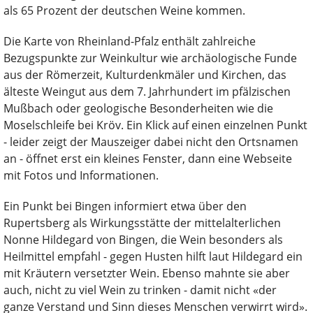
als 65 Prozent der deutschen Weine kommen.
Die Karte von Rheinland-Pfalz enthält zahlreiche
Bezugspunkte zur Weinkultur wie archäologische Funde
aus der Römerzeit, Kulturdenkmäler und Kirchen, das
älteste Weingut aus dem 7. Jahrhundert im pfälzischen
Mußbach oder geologische Besonderheiten wie die
Moselschleife bei Kröv. Ein Klick auf einen einzelnen Punkt
- leider zeigt der Mauszeiger dabei nicht den Ortsnamen
an - öffnet erst ein kleines Fenster, dann eine Webseite
mit Fotos und Informationen.
Ein Punkt bei Bingen informiert etwa über den
Rupertsberg als Wirkungsstätte der mittelalterlichen
Nonne Hildegard von Bingen, die Wein besonders als
Heilmittel empfahl - gegen Husten hilft laut Hildegard ein
mit Kräutern versetzter Wein. Ebenso mahnte sie aber
auch, nicht zu viel Wein zu trinken - damit nicht «der
ganze Verstand und Sinn dieses Menschen verwirrt wird».