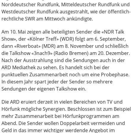
Norddeutscher Rundfunk, Mitteldeutscher Rundfunk und
Westdeutscher Rundfunk ausgestrahlt, wie der öffentlich-
rechtliche SWR am Mittwoch ankündigte.
Am 10. Mai zeigen alle beteiligten Sender die «NDR Talk
Show», der «Kölner Treff» (WDR) folgt am 6. September,
dann «Riverboat» (MDR) am 8. November und schließlich
die Talkshow «3nach9» (Radio Bremen) am 20. Dezember.
Nach der Ausstrahlung sind die Sendungen auch in der
ARD Mediathek zu sehen. Es handelt sich bei der
punktuellen Zusammenarbeit noch um eine Probephase.
In diesem Jahr spart jeder der Sender so mehrere
Sendungen der eigenen Talkshow ein.
Die ARD eruiert derzeit in vielen Bereichen von TV und
Hörfunk mögliche Synergien. Beschlossen ist zum Beispiel
mehr Zusammenarbeit bei Hörfunkprogrammen am
Abend. Die Sender wollen Doppelarbeit vermeiden und
Geld in das immer wichtiger werdende Angebot im