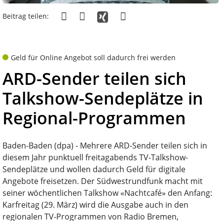
Beitrag teilen:
Geld für Online Angebot soll dadurch frei werden
ARD-Sender teilen sich
Talkshow-Sendeplätze in
Regional-Programmen
Baden-Baden (dpa) - Mehrere ARD-Sender teilen sich in
diesem Jahr punktuell freitagabends TV-Talkshow-
Sendeplätze und wollen dadurch Geld für digitale
Angebote freisetzen. Der Südwestrundfunk macht mit
seiner wöchentlichen Talkshow «Nachtcafé» den Anfang:
Karfreitag (29. März) wird die Ausgabe auch in den
regionalen TV-Programmen von Radio Bremen,