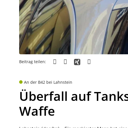
Beitrag teilen:
An der B42 bei Lahnstein
Überfall auf Tank
Waffe