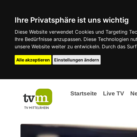
Ihre Privatsphäre ist uns wichtig
Diese Website verwendet Cookies und Targeting Tech
Ihre Bedürfnisse anzupassen. Diese Technologien 
unsere Website weiter zu entwickeln. Durch das Su
Alle akzeptieren
Einstellungen ändern
Startseite
Live TV
N
Ak
Ev
La