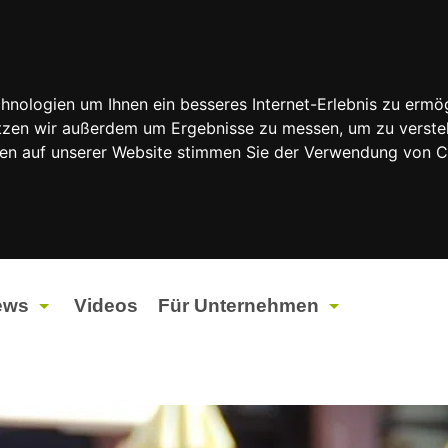
nologien um Ihnen ein besseres Internet-Erlebnis zu ermög
nutzen wir außerdem um Ergebnisse zu messen, um zu vers
rfen auf unserer Website stimmen Sie der Verwendung von 
ews
Videos
Für Unternehmen
tuelles
Werbung
ents
Werbeproduktion
ndtagswahlen 2026