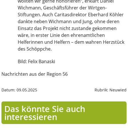
wollten wir gerne honorieren“, erklärt Daniel
Wichmann, Geschäftsführer der Wirtgen-
Stiftungen. Auch Caritasdirektor Eberhard Köhler
dankte neben Wichmann und Jung, ohne deren
Einsatz das Projekt nicht zustande gekommen
wäre, in erster Linie den ehrenamtlichen
Helferinnen und Helfern – dem wahren Herzstück
des Schöppche.
Bild: Felix Banaski
Nachrichten aus der Region 56
Datum: 09.05.2025
Rubrik: Neuwied
Das könnte Sie auch
interessieren