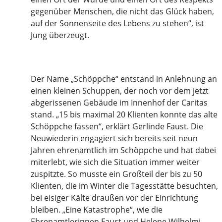
gegenüber Menschen, die nicht das Glück haben,
auf der Sonnenseite des Lebens zu stehen“, ist
Jung überzeugt.
Der Name „Schöppche“ entstand in Anlehnung an
einen kleinen Schuppen, der noch vor dem jetzt
abgerissenen Gebäude im Innenhof der Caritas
stand. „15 bis maximal 20 Klienten konnte das alte
Schöppche fassen“, erklärt Gerlinde Faust. Die
Neuwiederin engagiert sich bereits seit neun
Jahren ehrenamtlich im Schöppche und hat dabei
miterlebt, wie sich die Situation immer weiter
zuspitzte. So musste ein Großteil der bis zu 50
Klienten, die im Winter die Tagesstätte besuchten,
bei eisiger Kälte draußen vor der Einrichtung
bleiben. „Eine Katastrophe“, wie die
Ehrenamtlerinnen Faust und Helene Wilhelmi-