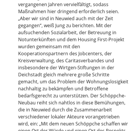
vergangenen Jahren vervielfältigt, sodass
Maßnahmen hier dringend erforderlich seien.
„Aber wir sind in Neuwied auch mit der Zeit
gegangen“, weiß Jung zu berichten. Mit der
aufsuchenden Sozialarbeit, der Betreuung in
Notunterkünften und dem Housing First-Projekt
wurden gemeinsam mit den
Kooperationspartnern des Jobcenters, der
Kreisverwaltung, des Caritasverbandes und
insbesondere der Wirtgen-Stiftungen in der
Deichstadt gleich mehrere große Schritte
gemacht, um das Problem der Wohnungslosigkeit
nachhaltig zu bekämpfen und Betroffene
bedarfsgerecht zu unterstützen. Der Schöppche-
Neubau reiht sich nahtlos in diese Bemühungen,
die in Neuwied durch die Zusammenarbeit
verschiedener lokaler Akteure vorangetrieben
wird, ein: „Mit dem neuen Schöppche schaffen wir
einen Ort der Würde und einen Ort des Respekts