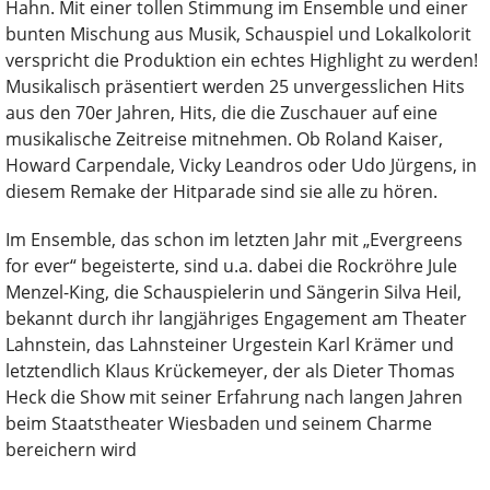
Hahn. Mit einer tollen Stimmung im Ensemble und einer
bunten Mischung aus Musik, Schauspiel und Lokalkolorit
verspricht die Produktion ein echtes Highlight zu werden!
Musikalisch präsentiert werden 25 unvergesslichen Hits
aus den 70er Jahren, Hits, die die Zuschauer auf eine
musikalische Zeitreise mitnehmen. Ob Roland Kaiser,
Howard Carpendale, Vicky Leandros oder Udo Jürgens, in
diesem Remake der Hitparade sind sie alle zu hören.
Im Ensemble, das schon im letzten Jahr mit „Evergreens
for ever“ begeisterte, sind u.a. dabei die Rockröhre Jule
Menzel-King, die Schauspielerin und Sängerin Silva Heil,
bekannt durch ihr langjähriges Engagement am Theater
Lahnstein, das Lahnsteiner Urgestein Karl Krämer und
letztendlich Klaus Krückemeyer, der als Dieter Thomas
Heck die Show mit seiner Erfahrung nach langen Jahren
beim Staatstheater Wiesbaden und seinem Charme
bereichern wird