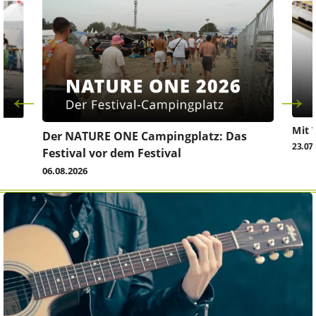
Mit 
Der NATURE ONE Campingplatz: Das
23.07
Festival vor dem Festival
06.08.2026