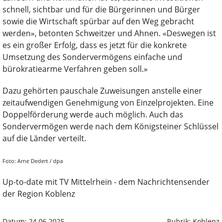
schnell, sichtbar und für die Bürgerinnen und Bürger
sowie die Wirtschaft spürbar auf den Weg gebracht
werden», betonten Schweitzer und Ahnen. «Deswegen ist
es ein großer Erfolg, dass es jetzt für die konkrete
Umsetzung des Sondervermögens einfache und
bürokratiearme Verfahren geben soll.»
Dazu gehörten pauschale Zuweisungen anstelle einer
zeitaufwendigen Genehmigung von Einzelprojekten. Eine
Doppelförderung werde auch möglich. Auch das
Sondervermögen werde nach dem Königsteiner Schlüssel
auf die Länder verteilt.
Foto: Arne Dedert / ​dpa
Up-to-date mit TV Mittelrhein - dem Nachrichtensender
der Region Koblenz
Datum: 24.06.2025
Rubrik: Koblenz