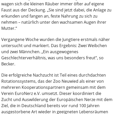
wagen sich die kleinen Räuber immer öfter auf eigene
Faust aus der Deckung. „Sie sind jetzt dabei, die Anlage zu
erkunden und fangen an, feste Nahrung zu sich zu
nehmen – natürlich unter den wachsamen Augen ihrer
Mutter.“
Vergangene Woche wurden die Jungtiere erstmals näher
untersucht und markiert. Das Ergebnis: Zwei Weibchen
und zwei Männchen. „Ein ausgewogenes
Geschlechterverhältnis, was uns besonders freut“, so
Becker.
Die erfolgreiche Nachzucht ist Teil eines durchdachten
Rotationssystems, das der Zoo Neuwied als einer von
mehreren Kooperationspartnern gemeinsam mit dem
Verein EuroNerz e.V. umsetzt. Dieser koordiniert die
Zucht und Auswilderung der Europäischen Nerze mit dem
Ziel, die in Deutschland bereits vor rund 100 Jahren
ausgestorbene Art wieder in geeigneten Lebensräumen