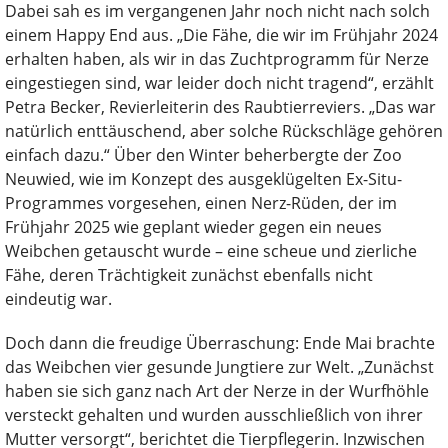
Dabei sah es im vergangenen Jahr noch nicht nach solch
einem Happy End aus. „Die Fähe, die wir im Frühjahr 2024
erhalten haben, als wir in das Zuchtprogramm für Nerze
eingestiegen sind, war leider doch nicht tragend“, erzählt
Petra Becker, Revierleiterin des Raubtierreviers. „Das war
natürlich enttäuschend, aber solche Rückschläge gehören
einfach dazu.“ Über den Winter beherbergte der Zoo
Neuwied, wie im Konzept des ausgeklügelten Ex-Situ-
Programmes vorgesehen, einen Nerz-Rüden, der im
Frühjahr 2025 wie geplant wieder gegen ein neues
Weibchen getauscht wurde – eine scheue und zierliche
Fähe, deren Trächtigkeit zunächst ebenfalls nicht
eindeutig war.
Doch dann die freudige Überraschung: Ende Mai brachte
das Weibchen vier gesunde Jungtiere zur Welt. „Zunächst
haben sie sich ganz nach Art der Nerze in der Wurfhöhle
versteckt gehalten und wurden ausschließlich von ihrer
Mutter versorgt“, berichtet die Tierpflegerin. Inzwischen