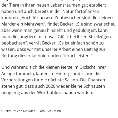
der Tiere in ihren neuen Lebensräumen gut etabliert
haben und auch bereits in der Natur fortpflanzen
konnten. „Auch für unsere Zoobesucher sind die kleinen
Marder ein Mehrwert“, findet Becker. „Sie sind zwar scheu,
aber wenn man genau hinsieht und geduldig ist, kann
man die Jungtiere mit etwas Glück bei ihren Streifzügen
beobachten“, verrät Becker. „Es ist einfach schön zu
wissen, dass wir mit unserer Arbeit einen Beitrag zur
Rettung dieser faszinierenden Tierart leisten.“
Und während sich die kleinen Nerze im Dickicht ihrer
Anlage tummeln, laufen im Hintergrund schon die
Vorbereitungen für die nächste Saison. Die Chancen
stehen gut, dass auch 2026 wieder kleine Schnauzen
neugierig aus der Wurfhöhle schauen werden.
Quelle: PM Zoo Neuwied | Foto: Eva Fritsch