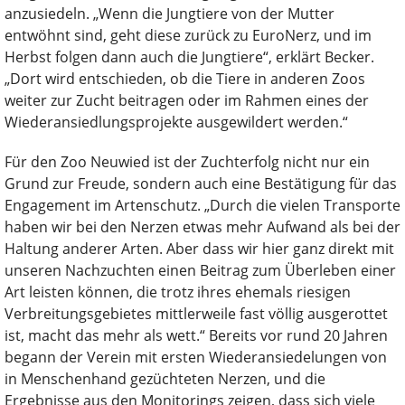
anzusiedeln. „Wenn die Jungtiere von der Mutter
entwöhnt sind, geht diese zurück zu EuroNerz, und im
Herbst folgen dann auch die Jungtiere“, erklärt Becker.
„Dort wird entschieden, ob die Tiere in anderen Zoos
weiter zur Zucht beitragen oder im Rahmen eines der
Wiederansiedlungsprojekte ausgewildert werden.“
Für den Zoo Neuwied ist der Zuchterfolg nicht nur ein
Grund zur Freude, sondern auch eine Bestätigung für das
Engagement im Artenschutz. „Durch die vielen Transporte
haben wir bei den Nerzen etwas mehr Aufwand als bei der
Haltung anderer Arten. Aber dass wir hier ganz direkt mit
unseren Nachzuchten einen Beitrag zum Überleben einer
Art leisten können, die trotz ihres ehemals riesigen
Verbreitungsgebietes mittlerweile fast völlig ausgerottet
ist, macht das mehr als wett.“ Bereits vor rund 20 Jahren
begann der Verein mit ersten Wiederansiedelungen von
in Menschenhand gezüchteten Nerzen, und die
Ergebnisse aus den Monitorings zeigen, dass sich viele