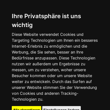
Ihre Privatsphäre ist uns
wichtig
Diese Website verwendet Cookies und
Targeting Technologien um Ihnen ein besseres
Internet-Erlebnis zu ermöglichen und die
Werbung, die Sie sehen, besser an Ihre
Bedürfnisse anzupassen. Diese Technologien
nutzen wir außerdem um Ergebnisse zu
messen, um zu verstehen, woher unsere
Besucher kommen oder um unsere Website
weiter zu entwickeln. Durch das Surfen auf
unserer Website stimmen Sie der Verwendung
von Cookies und anderen Tracking-
Technologien zu.
Alle akzeptieren
Einstellungen ändern