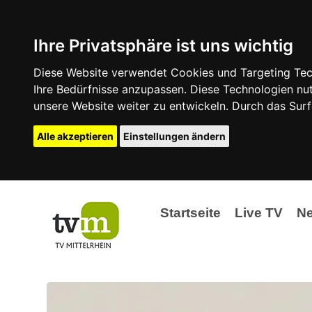
Ihre Privatsphäre ist uns wichtig
Diese Website verwendet Cookies und Targeting Tech
Ihre Bedürfnisse anzupassen. Diese Technologien 
unsere Website weiter zu entwickeln. Durch das Su
Alle akzeptieren
Einstellungen ändern
Startseite
Live TV
N
Ak
Ev
La