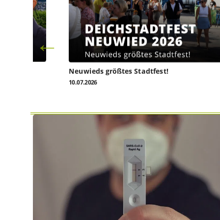
l heute
Neuwieds größtes Stadtfest!
10.07.2026