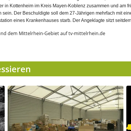
 in Kottenheim im Kreis Mayen-Koblenz zusammen und am frühe
en sein. Der Beschuldigte soll dem 27-Jährigen mehrfach mit ei
station eines Krankenhauses starb. Der Angeklagte sitzt seitde
und dem Mittelrhein-Gebiet auf tv-mittelrhein.de
essieren