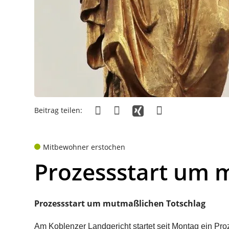
Beitrag teilen:
Mitbewohner erstochen
Prozessstart um 
Prozessstart um mutmaßlichen Totschlag
Am Koblenzer Landgericht startet seit Montag ein Pro