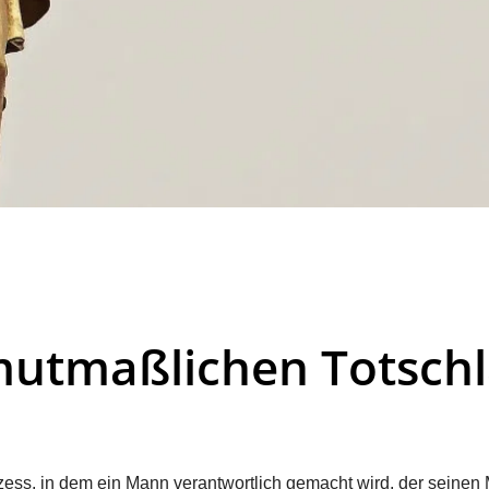
mutmaßlichen Totsch
zess, in dem ein Mann verantwortlich gemacht wird, der seinen 