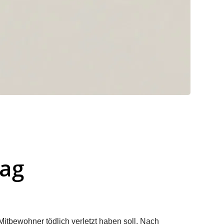
lag
Mitbewohner tödlich verletzt haben soll. Nach