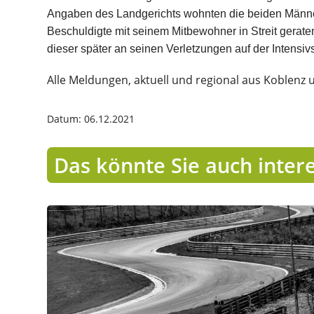
Angaben des Landgerichts wohnten die beiden Männer
Beschuldigte mit seinem Mitbewohner in Streit gerat
dieser später an seinen Verletzungen auf der Intensiv
Alle Meldungen, aktuell und regional aus Koblenz 
Datum: 06.12.2021
Das könnte Sie auch inter