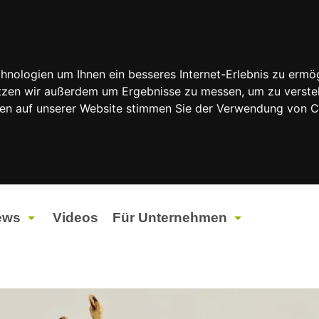
nologien um Ihnen ein besseres Internet-Erlebnis zu ermög
nutzen wir außerdem um Ergebnisse zu messen, um zu vers
rfen auf unserer Website stimmen Sie der Verwendung von 
ews
Videos
Für Unternehmen
tuelles
Werbung
ents
Werbeproduktion
ndtagswahlen 2026