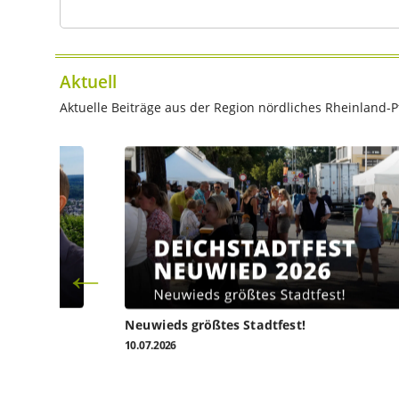
Aktuell
Aktuelle Beiträge aus der Region nördliches Rheinland-Pf
l heute
Neuwieds größtes Stadtfest!
10.07.2026