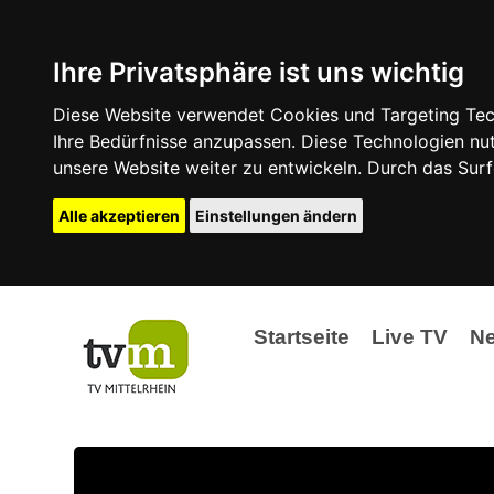
Ihre Privatsphäre ist uns wichtig
Diese Website verwendet Cookies und Targeting Tech
Ihre Bedürfnisse anzupassen. Diese Technologien 
unsere Website weiter zu entwickeln. Durch das Su
Alle akzeptieren
Einstellungen ändern
Startseite
Live TV
N
Ak
Ev
La