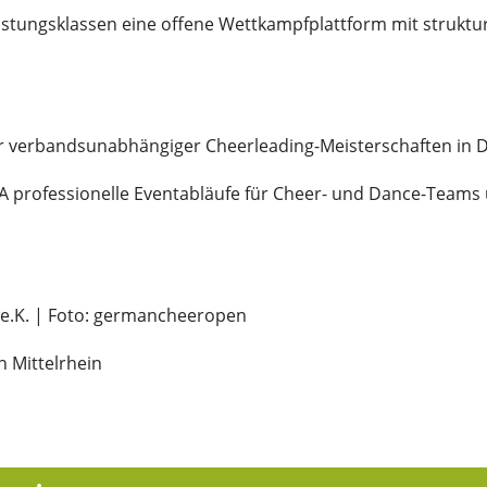
eistungsklassen eine offene Wettkampfplattform mit strukt
ter verbandsunabhängiger Cheerleading-Meisterschaften in 
rofessionelle Eventabläufe für Cheer- und Dance-Teams und
 e.K. | Foto: germancheeropen
 Mittelrhein