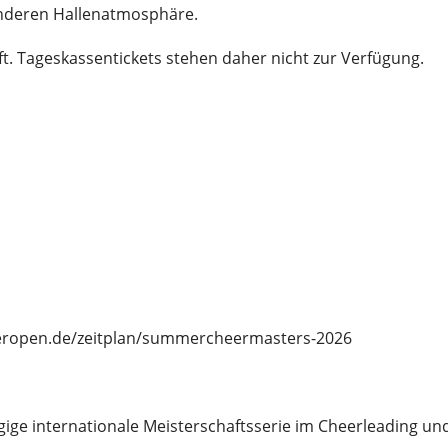
nderen Hallenatmosphäre.
ft. Tageskassentickets stehen daher nicht zur Verfügung.
eeropen.de/zeitplan/summercheermasters-2026
ge internationale Meisterschaftsserie im Cheerleading un