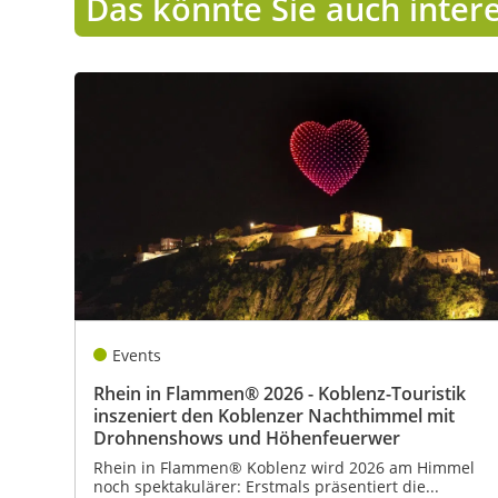
Das könnte Sie auch inter
Events
Rhein in Flammen® 2026 - Koblenz-Touristik
inszeniert den Koblenzer Nachthimmel mit
Drohnenshows und Höhenfeuerwer
Rhein in Flammen® Koblenz wird 2026 am Himmel
noch spektakulärer: Erstmals präsentiert die...