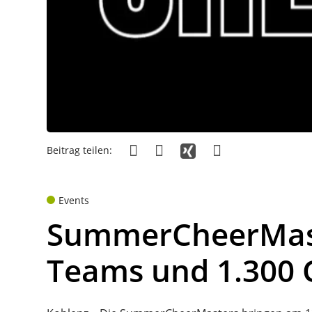
Beitrag teilen:
Events
SummerCheerMaste
Teams und 1.300 