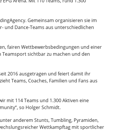
 EPG Arena. Mit 110 Teams, rund 1.300
leadingAgency. Gemeinsam organisieren sie im
r- und Dance-Teams aus unterschiedlichen
fen, fairen Wettbewerbsbedingungen und einer
rken Teamsport sichtbar zu machen und den
eit 2016 ausgetragen und feiert damit ihr
 zieht Teams, Coaches, Familien und Fans aus
wir mit 114 Teams und 1.300 Aktiven eine
munity“, so Holger Schmidt.
 unter anderem Stunts, Tumbling, Pyramiden,
echslungsreicher Wettkampftag mit sportlicher