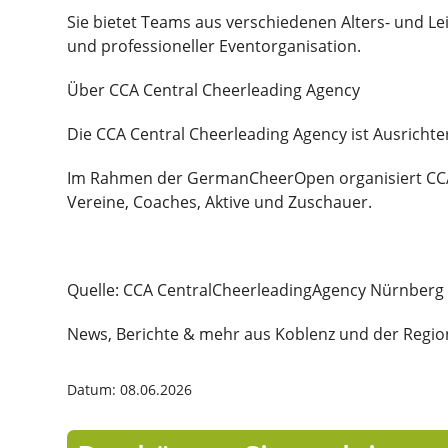
Sie bietet Teams aus verschiedenen Alters- und L
und professioneller Eventorganisation.
Über CCA Central Cheerleading Agency
Die CCA Central Cheerleading Agency ist Ausrich
Im Rahmen der GermanCheerOpen organisiert CCA p
Vereine, Coaches, Aktive und Zuschauer.
Quelle: CCA CentralCheerleadingAgency Nürnberg
News, Berichte & mehr aus Koblenz und der Region
Datum: 08.06.2026