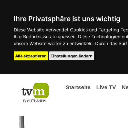
Ihre Privatsphäre ist uns wichtig
Diese Website verwendet Cookies und Targeting Tech
Ihre Bedürfnisse anzupassen. Diese Technologien 
unsere Website weiter zu entwickeln. Durch das Su
Alle akzeptieren
Einstellungen ändern
Startseite
Live TV
N
Ak
Ev
La