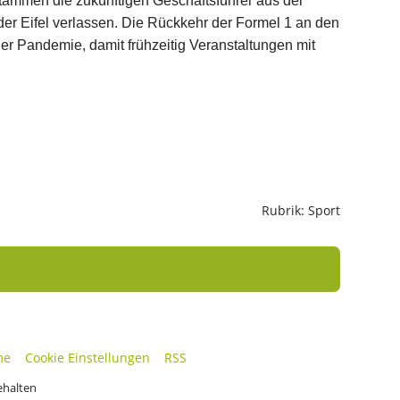
 stammen die zukünftigen Geschäftsführer aus der
der Eifel verlassen. Die Rückkehr der Formel 1 an den
ner Pandemie, damit frühzeitig Veranstaltungen mit
Rubrik: Sport
me
Cookie Einstellungen
RSS
ehalten