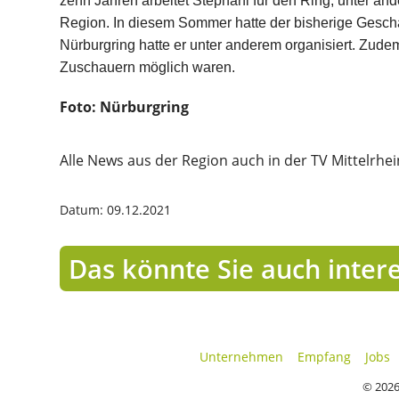
zehn Jahren arbeitet Stephani für den Ring, unter an
Region. In diesem Sommer hatte der bisherige Geschäf
Nürburgring hatte er unter anderem organisiert. Zudem
Zuschauern möglich waren.
Foto: Nürburgring
Alle News aus der Region auch in der TV Mittelrhe
Datum: 09.12.2021
Das könnte Sie auch inter
Unternehmen
Empfang
Jobs
© 2026