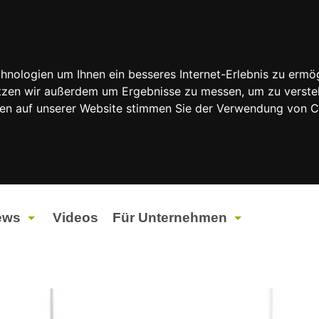
nologien um Ihnen ein besseres Internet-Erlebnis zu ermög
nutzen wir außerdem um Ergebnisse zu messen, um zu vers
rfen auf unserer Website stimmen Sie der Verwendung von 
ews
Videos
Für Unternehmen
tuelles
Werbung
ents
Werbeproduktion
ndtagswahlen 2026