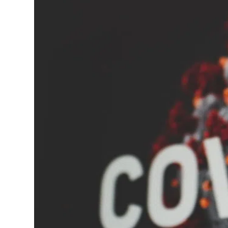
Lo
Pa
Sp