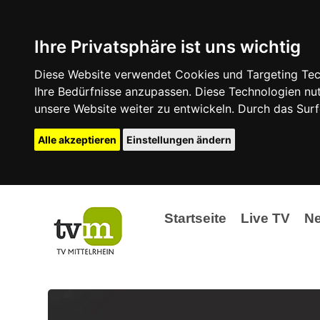
Ihre Privatsphäre ist uns wichtig
Diese Website verwendet Cookies und Targeting Tech
Ihre Bedürfnisse anzupassen. Diese Technologien 
unsere Website weiter zu entwickeln. Durch das Su
Alle akzeptieren
Einstellungen ändern
Startseite
Live TV
N
Ak
Ev
La