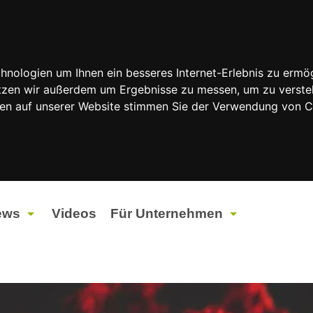
nologien um Ihnen ein besseres Internet-Erlebnis zu ermög
nutzen wir außerdem um Ergebnisse zu messen, um zu vers
rfen auf unserer Website stimmen Sie der Verwendung von 
ews
Videos
Für Unternehmen
tuelles
Werbung
ents
Werbeproduktion
ndtagswahlen 2026