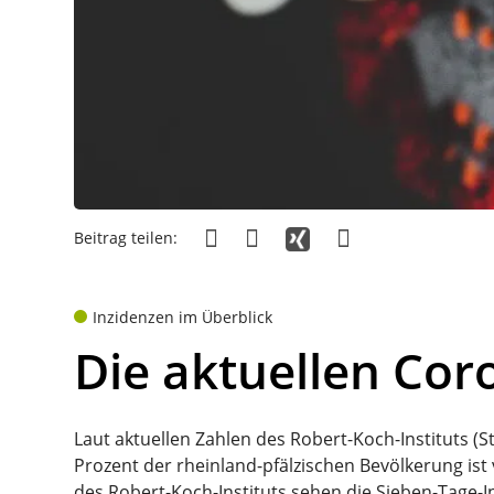
Beitrag teilen:
Inzidenzen im Überblick
Die aktuellen Cor
Laut aktuellen Zahlen des Robert-Koch-Instituts (S
Prozent der rheinland-pfälzischen Bevölkerung ist 
des Robert-Koch-Instituts sehen die Sieben-Tage-I