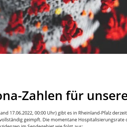
ona-Zahlen für unser
tand 17.06.2022, 00:00 Uhr) gibt es in Rheinland-Pfalz derz
vollständig geimpft. Die momentane Hospitalisierungsrate de
nzidenzen im Sendegebiet wie folgt aus: