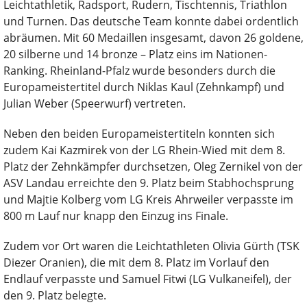
Leichtathletik, Radsport, Rudern, Tischtennis, Triathlon
und Turnen. Das deutsche Team konnte dabei ordentlich
abräumen. Mit 60 Medaillen insgesamt, davon 26 goldene,
20 silberne und 14 bronze – Platz eins im Nationen-
Ranking. Rheinland-Pfalz wurde besonders durch die
Europameistertitel durch Niklas Kaul (Zehnkampf) und
Julian Weber (Speerwurf) vertreten.
Neben den beiden Europameistertiteln konnten sich
zudem Kai Kazmirek von der LG Rhein-Wied mit dem 8.
Platz der Zehnkämpfer durchsetzen, Oleg Zernikel von der
ASV Landau erreichte den 9. Platz beim Stabhochsprung
und Majtie Kolberg vom LG Kreis Ahrweiler verpasste im
800 m Lauf nur knapp den Einzug ins Finale.
Zudem vor Ort waren die Leichtathleten Olivia Gürth (TSK
Diezer Oranien), die mit dem 8. Platz im Vorlauf den
Endlauf verpasste und Samuel Fitwi (LG Vulkaneifel), der
den 9. Platz belegte.