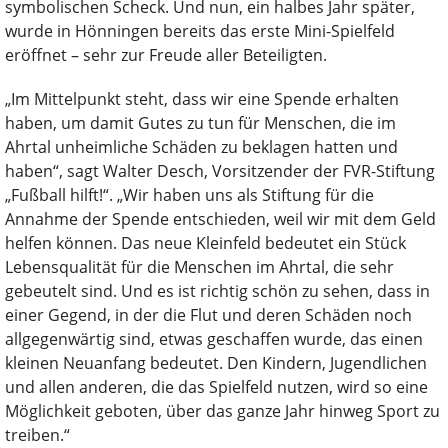
symbolischen Scheck. Und nun, ein halbes Jahr später,
wurde in Hönningen bereits das erste Mini-Spielfeld
eröffnet – sehr zur Freude aller Beteiligten.
„Im Mittelpunkt steht, dass wir eine Spende erhalten
haben, um damit Gutes zu tun für Menschen, die im
Ahrtal unheimliche Schäden zu beklagen hatten und
haben“, sagt Walter Desch, Vorsitzender der FVR-Stiftung
„Fußball hilft!“. „Wir haben uns als Stiftung für die
Annahme der Spende entschieden, weil wir mit dem Geld
helfen können. Das neue Kleinfeld bedeutet ein Stück
Lebensqualität für die Menschen im Ahrtal, die sehr
gebeutelt sind. Und es ist richtig schön zu sehen, dass in
einer Gegend, in der die Flut und deren Schäden noch
allgegenwärtig sind, etwas geschaffen wurde, das einen
kleinen Neuanfang bedeutet. Den Kindern, Jugendlichen
und allen anderen, die das Spielfeld nutzen, wird so eine
Möglichkeit geboten, über das ganze Jahr hinweg Sport zu
treiben.“