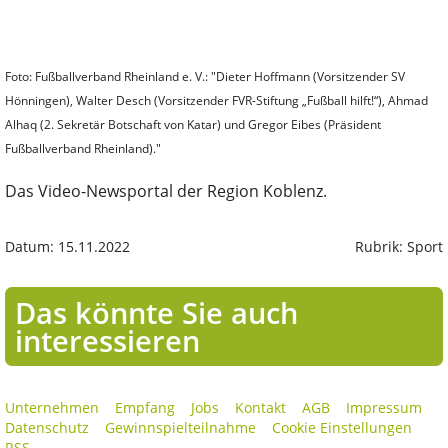
Foto: Fußballverband Rheinland e. V.: "Dieter Hoffmann (Vorsitzender SV
Hönningen), Walter Desch (Vorsitzender FVR-Stiftung „Fußball hilft!“), Ahmad
Alhaq (2. Sekretär Botschaft von Katar) und Gregor Eibes (Präsident
Fußballverband Rheinland)."
Das Video-Newsportal der Region Koblenz.
Datum: 15.11.2022
Rubrik: Sport
Das könnte Sie auch
interessieren
Unternehmen
Empfang
Jobs
Kontakt
AGB
Impressum
Datenschutz
Gewinnspielteilnahme
Cookie Einstellungen
RSS