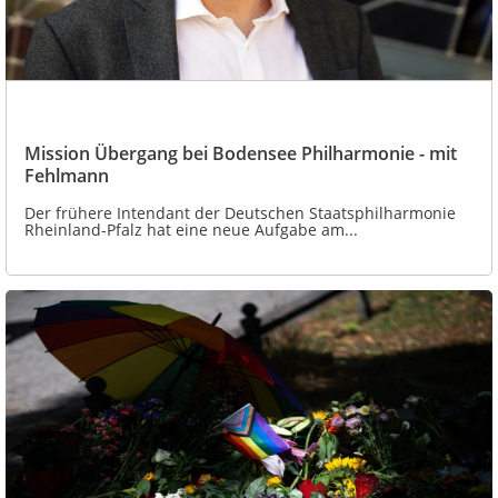
Mission Übergang bei Bodensee Philharmonie - mit
Fehlmann
Der frühere Intendant der Deutschen Staatsphilharmonie
Rheinland-Pfalz hat eine neue Aufgabe am...