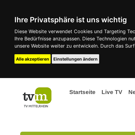
Ihre Privatsphäre ist uns wichtig
Diese Website verwendet Cookies und Targeting Tech
Ihre Bedürfnisse anzupassen. Diese Technologien 
unsere Website weiter zu entwickeln. Durch das Su
Alle akzeptieren
Einstellungen ändern
Startseite
Live TV
N
Ak
Ev
La