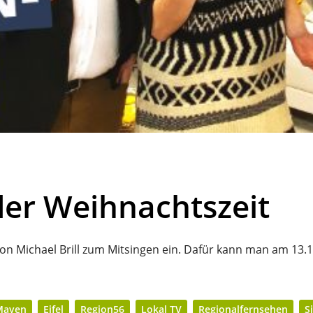
der Weihnachtszeit
 von Michael Brill zum Mitsingen ein. Dafür kann man am 1
Mayen
Eifel
Region56
Lokal TV
Regionalfernsehen
S