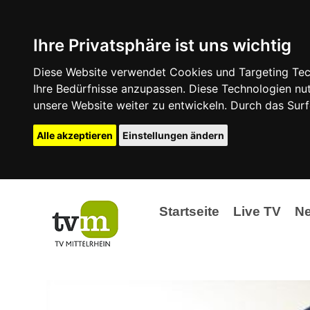
Ihre Privatsphäre ist uns wichtig
Diese Website verwendet Cookies und Targeting Tech
Ihre Bedürfnisse anzupassen. Diese Technologien 
unsere Website weiter zu entwickeln. Durch das Su
Alle akzeptieren
Einstellungen ändern
Startseite
Live TV
N
Ak
Ev
La