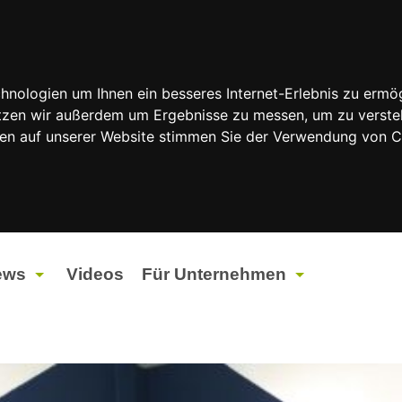
nologien um Ihnen ein besseres Internet-Erlebnis zu ermög
nutzen wir außerdem um Ergebnisse zu messen, um zu vers
rfen auf unserer Website stimmen Sie der Verwendung von 
ews
Videos
Für Unternehmen
tuelles
Werbung
ents
Werbeproduktion
ndtagswahlen 2026