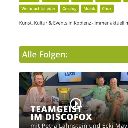
Weihnachtslieder
Gesang
Musik
Chor
Kunst, Kultur & Events in Koblenz - immer aktuell m
Alle Folgen: