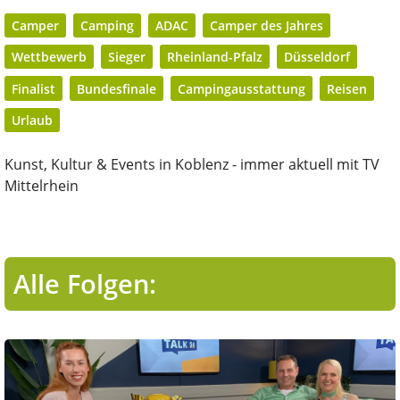
Camper
Camping
ADAC
Camper des Jahres
Wettbewerb
Sieger
Rheinland-Pfalz
Düsseldorf
Finalist
Bundesfinale
Campingausstattung
Reisen
Urlaub
Kunst, Kultur & Events in Koblenz - immer aktuell mit TV
Mittelrhein
Alle Folgen: