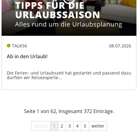
TALK56
08.07.2026
Ab in den Urlaub!
Die Ferien- und Urlaubszeit hat gestartet und passend dazu
durften wir Reiseexperte...
Seite 1 von 62, Insgesamt 372 Einträge.
zurück
1
2
3
4
5
weiter