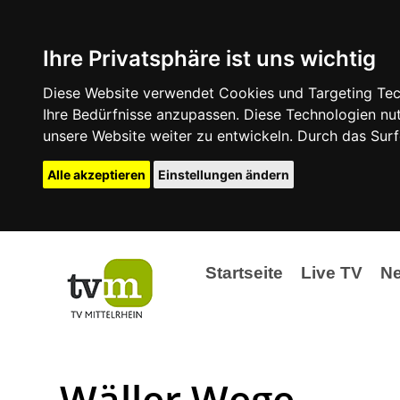
Ihre Privatsphäre ist uns wichtig
Diese Website verwendet Cookies und Targeting Tech
Ihre Bedürfnisse anzupassen. Diese Technologien 
unsere Website weiter zu entwickeln. Durch das Su
Alle akzeptieren
Einstellungen ändern
Startseite
Live TV
N
Ak
Ev
Wäller Wege
La