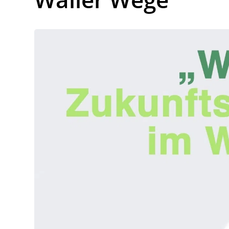
Lo
Pa
Sp