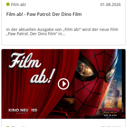
Film ab!
01.08.2026
Film ab! - Paw Patrol: Der Dino Film
In der aktuellen Ausgabe von „Film ab!“ wird der neue Film
„Paw Patrol: Der Dino Film“ in...