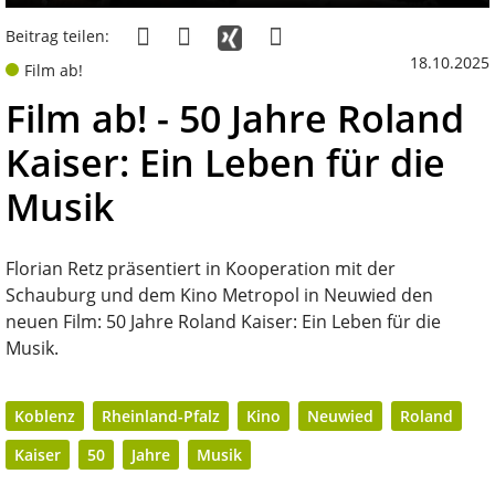
Beitrag teilen:
18.10.2025
Film ab!
Film ab! - 50 Jahre Roland
Kaiser: Ein Leben für die
Musik
Florian Retz präsentiert in Kooperation mit der
Schauburg und dem Kino Metropol in Neuwied den
neuen Film: 50 Jahre Roland Kaiser: Ein Leben für die
Musik.
Koblenz
Rheinland-Pfalz
Kino
Neuwied
Roland
Kaiser
50
Jahre
Musik