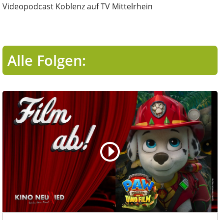
Videopodcast Koblenz auf TV Mittelrhein
Alle Folgen: