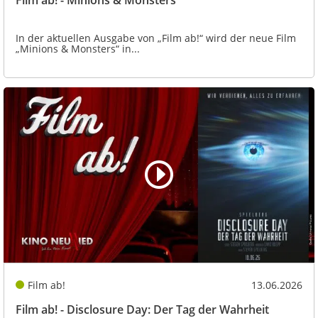
Film ab! - Minions & Monsters
In der aktuellen Ausgabe von „Film ab!“ wird der neue Film
„Minions & Monsters“ in...
Film ab!
13.06.2026
Film ab! - Disclosure Day: Der Tag der Wahrheit