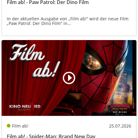
Film ab! - Paw Patrol: Der Dino Film
In der aktuellen Ausgabe von „Film ab!“ wird der neue Film
„Paw Patrol: Der Dino Film“ in...
Film ab!
25.07.2026
Film ab! - Spider-Man: Brand New Day