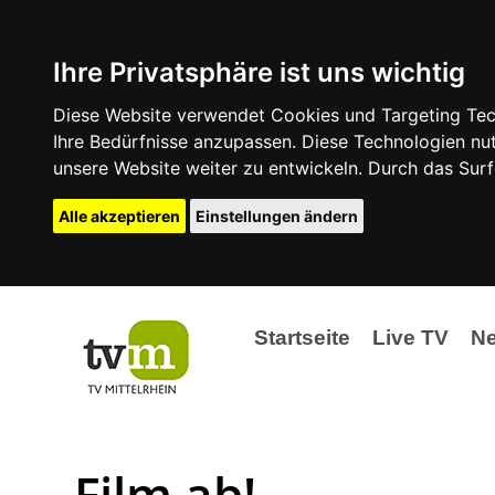
Ihre Privatsphäre ist uns wichtig
Diese Website verwendet Cookies und Targeting Tech
Ihre Bedürfnisse anzupassen. Diese Technologien 
unsere Website weiter zu entwickeln. Durch das Su
Alle akzeptieren
Einstellungen ändern
Startseite
Live TV
N
Ak
Ev
Film ab!
La