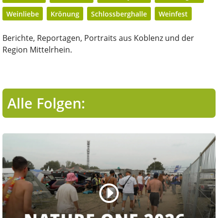
Weinliebe
Krönung
Schlossberghalle
Weinfest
Berichte, Reportagen, Portraits aus Koblenz und der
Region Mittelrhein.
Alle Folgen: