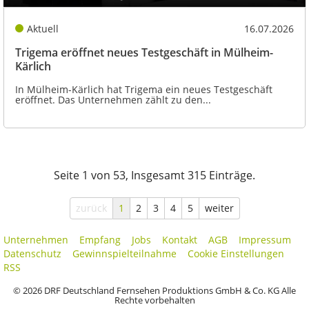
Aktuell
16.07.2026
Trigema eröffnet neues Testgeschäft in Mülheim-
Kärlich
In Mülheim-Kärlich hat Trigema ein neues Testgeschäft
eröffnet. Das Unternehmen zählt zu den...
Seite 1 von 53, Insgesamt 315 Einträge.
zurück
1
2
3
4
5
weiter
Unternehmen
Empfang
Jobs
Kontakt
AGB
Impressum
Datenschutz
Gewinnspielteilnahme
Cookie Einstellungen
RSS
© 2026 DRF Deutschland Fernsehen Produktions GmbH & Co. KG Alle
Rechte vorbehalten