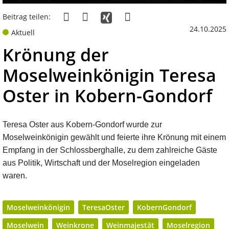
Beitrag teilen:
24.10.2025
Aktuell
Krönung der
Moselweinkönigin Teresa
Oster in Kobern-Gondorf
Teresa Oster aus Kobern-Gondorf wurde zur
Moselweinkönigin gewählt und feierte ihre Krönung mit einem
Empfang in der Schlossberghalle, zu dem zahlreiche Gäste
aus Politik, Wirtschaft und der Moselregion eingeladen
waren.
Moselweinkönigin
TeresaOster
KobernGondorf
Moselwein
Weinkrone
Weinmajestät
Moselregion