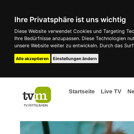
Ihre Privatsphäre ist uns wichtig
Diese Website verwendet Cookies und Targeting Tech
Ihre Bedürfnisse anzupassen. Diese Technologien 
unsere Website weiter zu entwickeln. Durch das Su
Alle akzeptieren
Einstellungen ändern
Startseite
Live TV
N
Ak
Ev
La