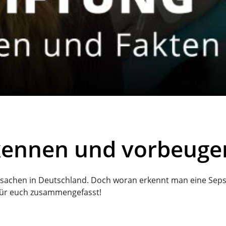
rkennen und vorbeuge
sursachen in Deutschland. Doch woran erkennt man eine Se
für euch zusammengefasst!