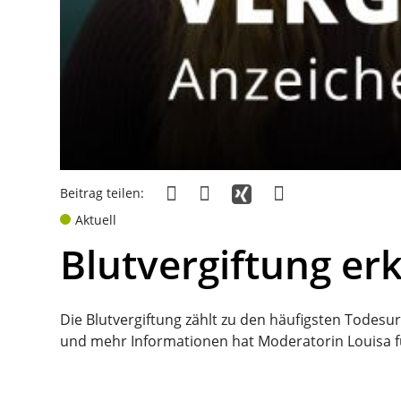
Beitrag teilen:
Aktuell
Blutvergiftung e
Die Blutvergiftung zählt zu den häufigsten Tode
und mehr Informationen hat Moderatorin Louisa 