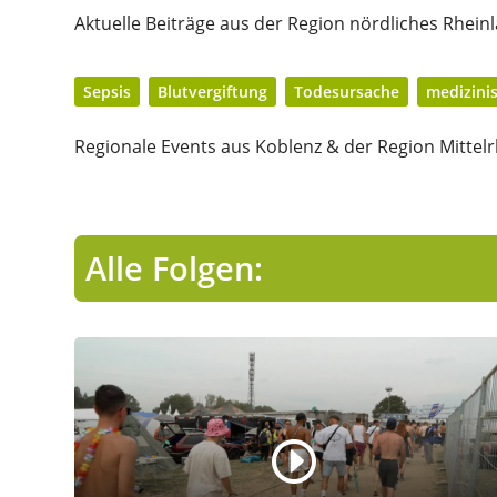
Aktuelle Beiträge aus der Region nördliches Rheinl
Sepsis
Blutvergiftung
Todesursache
medizinis
Regionale Events aus Koblenz & der Region Mittelr
Alle Folgen: