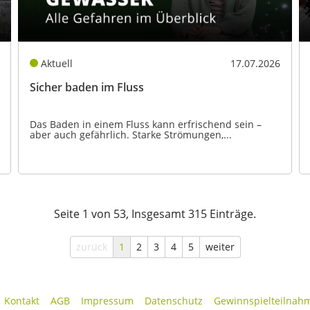
Aktuell
17.07.2026
Sicher baden im Fluss
Das Baden in einem Fluss kann erfrischend sein –
aber auch gefährlich. Starke Strömungen,...
Seite 1 von 53, Insgesamt 315 Einträge.
zurück
1
2
3
4
5
weiter
Kontakt
AGB
Impressum
Datenschutz
Gewinnspielteilnah