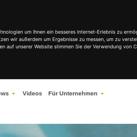
nologien um Ihnen ein besseres Internet-Erlebnis zu ermög
nutzen wir außerdem um Ergebnisse zu messen, um zu vers
rfen auf unserer Website stimmen Sie der Verwendung von 
ews
Videos
Für Unternehmen
tuelles
Werbung
ents
Werbeproduktion
ndtagswahlen 2026