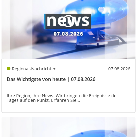
Regional-Nachrichten
07.08.2026
Das Wichtigste von heute | 07.08.2026
Ihre Region, Ihre News. Wir bringen die Ereignisse des
Tages auf den Punkt. Erfahren Sie...