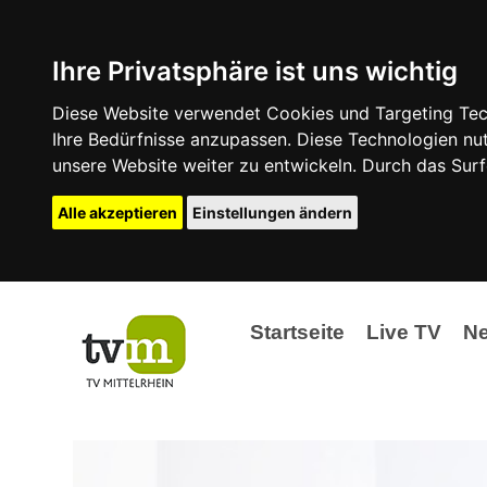
Ihre Privatsphäre ist uns wichtig
Diese Website verwendet Cookies und Targeting Tech
Ihre Bedürfnisse anzupassen. Diese Technologien 
unsere Website weiter zu entwickeln. Durch das Su
Alle akzeptieren
Einstellungen ändern
Startseite
Live TV
N
Ak
Ev
La