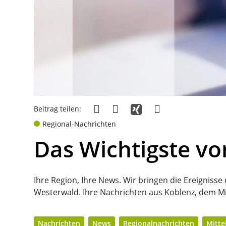
Beitrag teilen:
Regional-Nachrichten
Das Wichtigste vo
Ihre Region, Ihre News. Wir bringen die Ereignisse
Westerwald. Ihre Nachrichten aus Koblenz, dem Mi
Nachrichten
News
Regionalnachrichten
Mitte