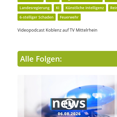
Landesregierung
KI
Künstliche Intelligenz
Rei
6-stelliger Schaden
Feuerwehr
Videopodcast Koblenz auf TV Mittelrhein
Alle Folgen: