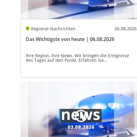
Regional-Nachrichten
06.08.2026
Das Wichtigste von heute | 06.08.2026
Ihre Region, Ihre News. Wir bringen die Ereignisse
des Tages auf den Punkt. Erfahren Sie...