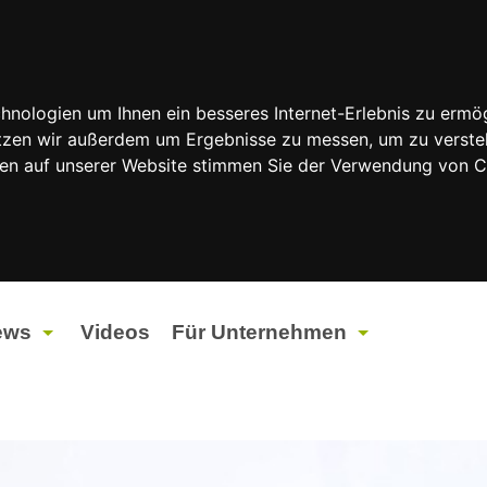
nologien um Ihnen ein besseres Internet-Erlebnis zu ermög
nutzen wir außerdem um Ergebnisse zu messen, um zu vers
rfen auf unserer Website stimmen Sie der Verwendung von 
ews
Videos
Für Unternehmen
tuelles
Werbung
ents
Werbeproduktion
ndtagswahlen 2026