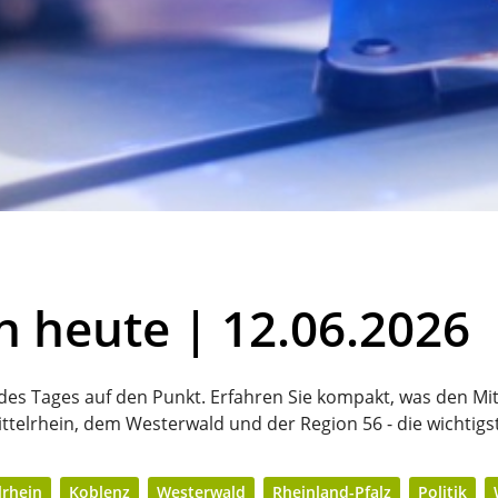
n heute | 12.06.2026
 des Tages auf den Punkt. Erfahren Sie kompakt, was den Mit
ttelrhein, dem Westerwald und der Region 56 - die wichtigs
lrhein
Koblenz
Westerwald
Rheinland-Pfalz
Politik