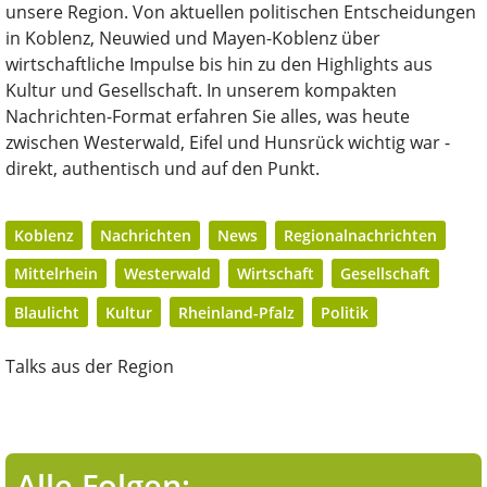
unsere Region. Von aktuellen politischen Entscheidungen
in Koblenz, Neuwied und Mayen-Koblenz über
wirtschaftliche Impulse bis hin zu den Highlights aus
Kultur und Gesellschaft. In unserem kompakten
Nachrichten-Format erfahren Sie alles, was heute
zwischen Westerwald, Eifel und Hunsrück wichtig war -
direkt, authentisch und auf den Punkt.
Koblenz
Nachrichten
News
Regionalnachrichten
Mittelrhein
Westerwald
Wirtschaft
Gesellschaft
Blaulicht
Kultur
Rheinland-Pfalz
Politik
Talks aus der Region
Alle Folgen: