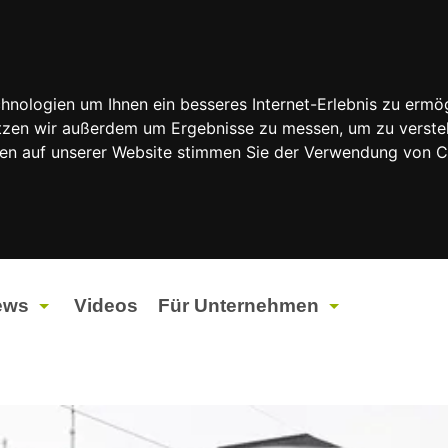
nologien um Ihnen ein besseres Internet-Erlebnis zu ermög
nutzen wir außerdem um Ergebnisse zu messen, um zu vers
rfen auf unserer Website stimmen Sie der Verwendung von 
ews
Videos
Für Unternehmen
tuelles
Werbung
ents
Werbeproduktion
ndtagswahlen 2026