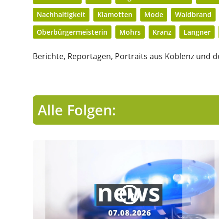
Nachhaltigkeit
Klamotten
Mode
Waldbrand
Oberbürgermeisterin
Mohrs
Kranz
Langner
Berichte, Reportagen, Portraits aus Koblenz und de
Alle Folgen: