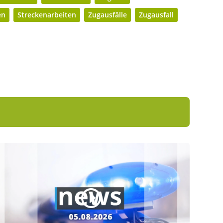
en
Streckenarbeiten
Zugausfälle
Zugausfall