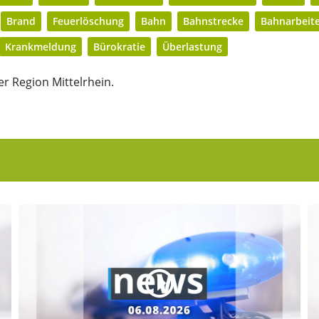
Brand
Feuerlöschung
Bahn
Bahnstrecke
Bahnarbeit
Krankmeldung
Bürokratie
Überlastung
r Region Mittelrhein.