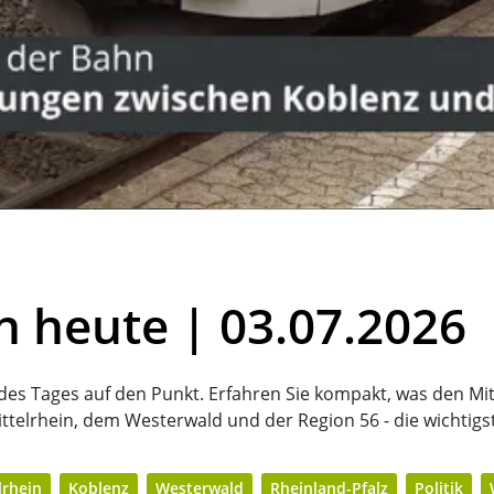
n heute | 03.07.2026
 des Tages auf den Punkt. Erfahren Sie kompakt, was den Mit
ttelrhein, dem Westerwald und der Region 56 - die wichtigs
lrhein
Koblenz
Westerwald
Rheinland-Pfalz
Politik