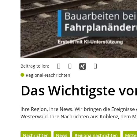
Beitrag teilen:
Regional-Nachrichten
Das Wichtigste vo
Ihre Region, Ihre News. Wir bringen die Ereignisse
Westerwald. Ihre Nachrichten aus Koblenz, dem Mi
Nachrichten
News
Regionalnachrichten
Mitte