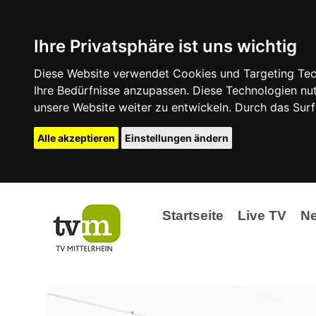
Ihre Privatsphäre ist uns wichtig
Diese Website verwendet Cookies und Targeting Tech
Ihre Bedürfnisse anzupassen. Diese Technologien 
unsere Website weiter zu entwickeln. Durch das Su
Alle akzeptieren
Einstellungen ändern
Startseite
Live TV
N
Ak
Ev
La