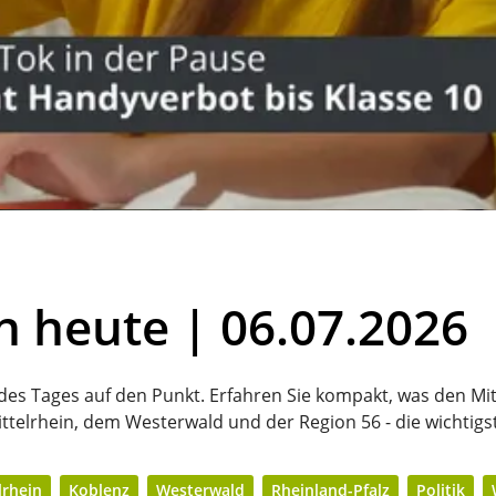
n heute | 06.07.2026
 des Tages auf den Punkt. Erfahren Sie kompakt, was den Mit
ttelrhein, dem Westerwald und der Region 56 - die wichtigs
lrhein
Koblenz
Westerwald
Rheinland-Pfalz
Politik