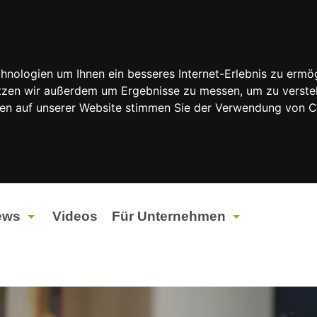
nologien um Ihnen ein besseres Internet-Erlebnis zu ermög
nutzen wir außerdem um Ergebnisse zu messen, um zu vers
rfen auf unserer Website stimmen Sie der Verwendung von 
ews
Videos
Für Unternehmen
tuelles
Werbung
ents
Werbeproduktion
ndtagswahlen 2026