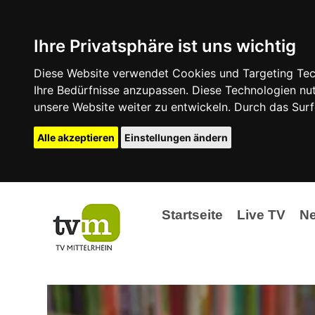
Ihre Privatsphäre ist uns wichtig
Diese Website verwendet Cookies und Targeting Tech
Ihre Bedürfnisse anzupassen. Diese Technologien 
unsere Website weiter zu entwickeln. Durch das Su
Alle akzeptieren
Einstellungen ändern
Startseite
Live TV
N
Ak
Ev
La