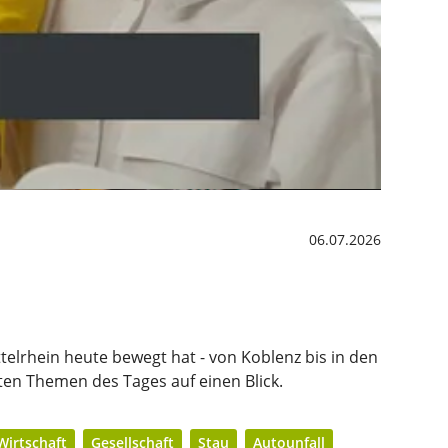
06.07.2026
telrhein heute bewegt hat - von Koblenz bis in den
ten Themen des Tages auf einen Blick.
Wirtschaft
Gesellschaft
Stau
Autounfall