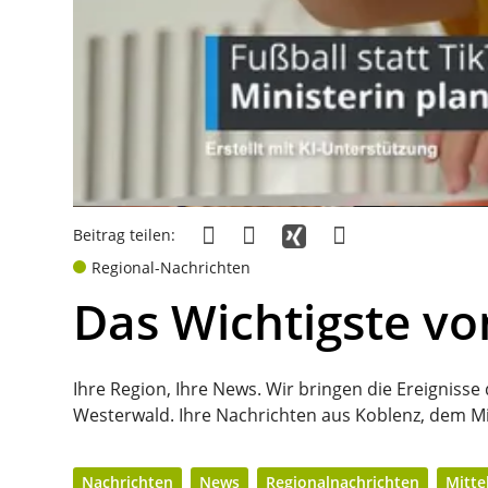
Beitrag teilen:
Regional-Nachrichten
Das Wichtigste vo
Ihre Region, Ihre News. Wir bringen die Ereignisse
Westerwald. Ihre Nachrichten aus Koblenz, dem Mi
Nachrichten
News
Regionalnachrichten
Mitte