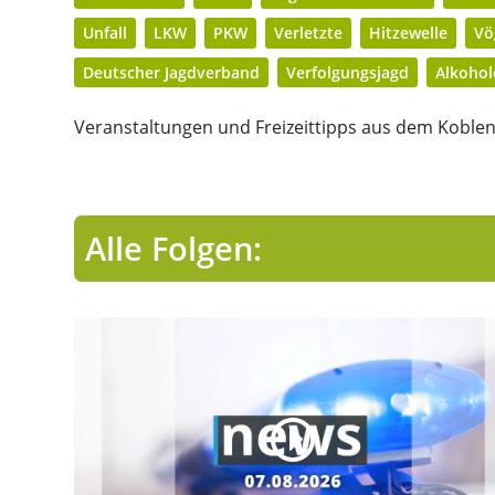
Unfall
LKW
PKW
Verletzte
Hitzewelle
Vö
Deutscher Jagdverband
Verfolgungsjagd
Alkohol
Veranstaltungen und Freizeittipps aus dem Koblen
Alle Folgen: