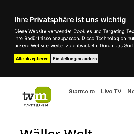
Ihre Privatsphäre ist uns wichtig
Diese Website verwendet Cookies und Targeting Tech
Ihre Bedürfnisse anzupassen. Diese Technologien 
unsere Website weiter zu entwickeln. Durch das Su
Alle akzeptieren
Einstellungen ändern
Startseite
Live TV
N
Ak
Ev
Wäller Welt
La