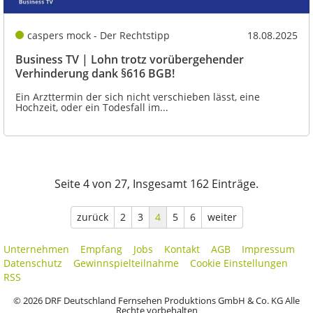
caspers mock - Der Rechtstipp
18.08.2025
Business TV | Lohn trotz vorübergehender
Verhinderung dank §616 BGB!
Ein Arzttermin der sich nicht verschieben lässt, eine
Hochzeit, oder ein Todesfall im...
Seite 4 von 27, Insgesamt 162 Einträge.
zurück
2
3
4
5
6
weiter
Unternehmen
Empfang
Jobs
Kontakt
AGB
Impressum
Datenschutz
Gewinnspielteilnahme
Cookie Einstellungen
RSS
© 2026 DRF Deutschland Fernsehen Produktions GmbH & Co. KG Alle
Rechte vorbehalten