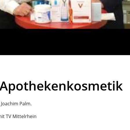
e Apothekenkosmetik
 Joachim Palm.
it TV Mittelrhein