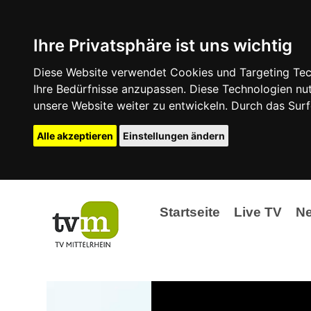
Ihre Privatsphäre ist uns wichtig
Diese Website verwendet Cookies und Targeting Tech
Ihre Bedürfnisse anzupassen. Diese Technologien 
unsere Website weiter zu entwickeln. Durch das Su
Alle akzeptieren
Einstellungen ändern
Startseite
Live TV
N
Ak
Ev
La