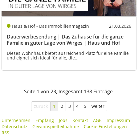
Haus & Hof - Das Immobilienmagazin
21.03.2026
Dauerwerbesendung | Das Zuhause für die ganze
Familie in guter Lage von Wirges | Haus und Hof
Dieses Wohnhaus bietet ausreichend Platz für eine Familie
und eignet sich ideal für alle, die...
Seite 1 von 23, Insgesamt 138 Einträge.
zurück
1
2
3
4
5
weiter
Unternehmen
Empfang
Jobs
Kontakt
AGB
Impressum
Datenschutz
Gewinnspielteilnahme
Cookie Einstellungen
RSS