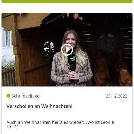
Schnipseljagd
23.12.2022
Verschollen an Weihnachten!
Auch an Weihnachten heißt es wieder: „Wo ist Leonie
Link?“