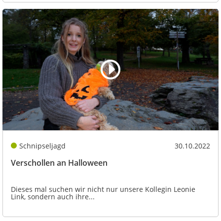
Schnipseljagd
30.10.2022
Verschollen an Halloween
Dieses mal suchen wir nicht nur unsere Kollegin Leonie
Link, sondern auch ihre...