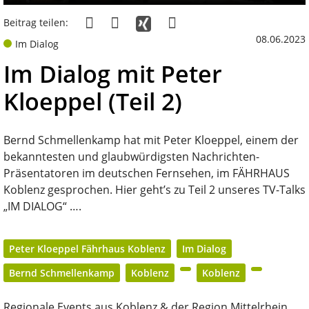
Beitrag teilen:
08.06.2023
Im Dialog
Im Dialog mit Peter
Kloeppel (Teil 2)
Bernd Schmellenkamp hat mit Peter Kloeppel, einem der
bekanntesten und glaubwürdigsten Nachrichten-
Präsentatoren im deutschen Fernsehen, im FÄHRHAUS
Koblenz gesprochen. Hier geht’s zu Teil 2 unseres TV-Talks
„IM DIALOG“ ….
Peter Kloeppel Fährhaus Koblenz
Im Dialog
Bernd Schmellenkamp
Koblenz
Koblenz
Regionale Events aus Koblenz & der Region Mittelrhein