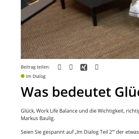
Beitrag teilen:
Im Dialog
Was bedeutet Glü
Glück, Work Life Balance und die Wichtigkeit, rich
Markus Baulig.
Seien Sie gespannt auf „Im Dialog Teil 2‘“ der et