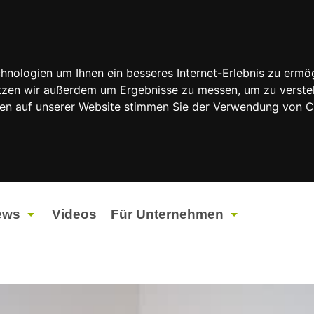
nologien um Ihnen ein besseres Internet-Erlebnis zu ermög
nutzen wir außerdem um Ergebnisse zu messen, um zu vers
rfen auf unserer Website stimmen Sie der Verwendung von 
ews
Videos
Für Unternehmen
tuelles
Werbung
ents
Werbeproduktion
ndtagswahlen 2026