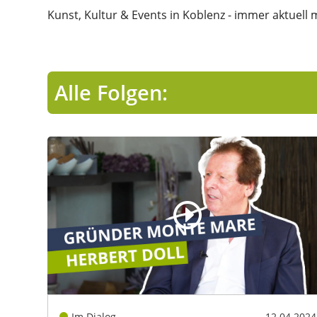
Kunst, Kultur & Events in Koblenz - immer aktuell m
Alle Folgen:
Im Dialog
12.04.2024