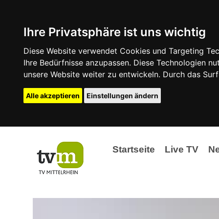
Ihre Privatsphäre ist uns wichtig
Diese Website verwendet Cookies und Targeting Tech
Ihre Bedürfnisse anzupassen. Diese Technologien 
unsere Website weiter zu entwickeln. Durch das Su
Alle akzeptieren
Einstellungen ändern
Startseite
Live TV
N
Ak
Ev
La