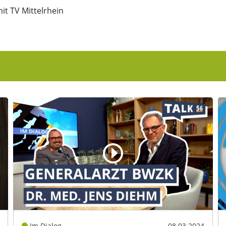
it TV Mittelrhein
Im Dialog
08.03.2024